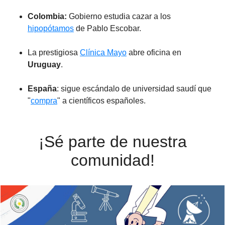
Colombia:
Gobierno estudia cazar a los
hipopótamos
de Pablo Escobar.
La prestigiosa
Clínica Mayo
abre oficina en
Uruguay
.
España
: sigue escándalo de universidad saudí que
"
compra
" a científicos españoles.
¡Sé parte de nuestra
comunidad!