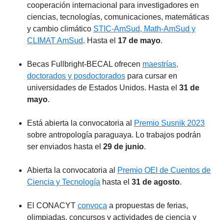
cooperación internacional para investigadores en
ciencias, tecnologías, comunicaciones, matemáticas
y cambio climático
STIC-AmSud, Math-AmSud y
CLIMAT AmSud
. Hasta el
17 de mayo
.
Becas Fullbright-BECAL ofrecen
maestrías,
doctorados y posdoctorados
para cursar en
universidades de Estados Unidos. Hasta el
31 de
mayo
.
Está abierta la convocatoria al
Premio Susnik 2023
sobre antropología paraguaya. Lo trabajos podrán
ser enviados hasta el
29 de junio
.
Abierta la convocatoria al
Premio OEI de Cuentos de
Ciencia y Tecnología
hasta el
31 de agosto
.
El CONACYT
convoca
a propuestas de ferias,
olimpiadas, concursos y actividades de ciencia y