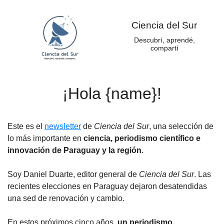
Ciencia del Sur
Descubrí, aprendé,
compartí
¡Hola {name}!
Este es el
newsletter
de
Ciencia del Sur
, una selección de
lo más importante en
ciencia, periodismo científico e
innovación de Paraguay y la región
.
Soy Daniel Duarte, editor general de
Ciencia del Sur
. Las
recientes elecciones en Paraguay dejaron desatendidas
una sed de renovación y cambio.
En estos próximos cinco años,
un periodismo