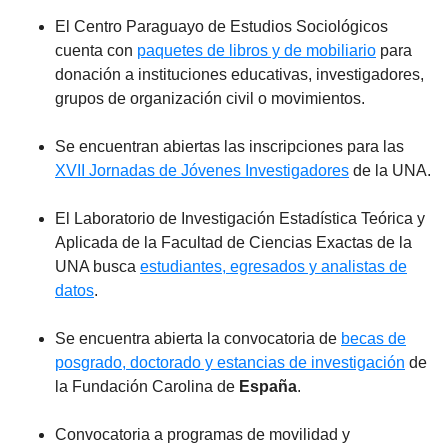
El Centro Paraguayo de Estudios Sociológicos
cuenta con
paquetes de libros y de mobiliario
para
donación a instituciones educativas, investigadores,
grupos de organización civil o movimientos.
Se encuentran abiertas las inscripciones para las
XVII Jornadas de Jóvenes Investigadores
de la UNA.
El Laboratorio de Investigación Estadística Teórica y
Aplicada de la Facultad de Ciencias Exactas de la
UNA busca
estudiantes, egresados y analistas de
datos
.
Se encuentra abierta la convocatoria de
becas de
posgrado, doctorado y estancias de investigación
de
la Fundación Carolina de
España
.
Convocatoria a programas de movilidad y