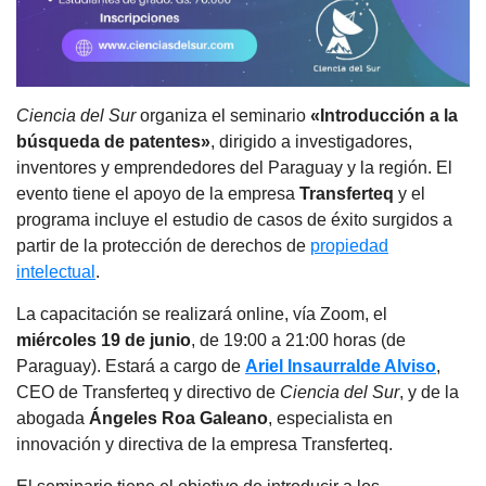
Ciencia del Sur
organiza el seminario
«Introducción a la
búsqueda de patentes»
, dirigido a investigadores,
inventores y emprendedores del Paraguay y la región. El
evento tiene el apoyo de la empresa
Transferteq
y el
programa incluye el estudio de casos de éxito surgidos a
partir de la protección de derechos de
propiedad
intelectual
.
La capacitación se realizará online, vía Zoom, el
miércoles 19 de junio
, de 19:00 a 21:00 horas (de
Paraguay). Estará a cargo de
Ariel Insaurralde Alviso
,
CEO de Transferteq y directivo de
Ciencia del Sur
, y de la
abogada
Ángeles Roa Galeano
, especialista en
innovación y directiva de la empresa Transferteq.