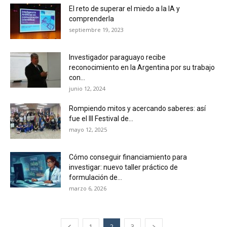
El reto de superar el miedo a la IA y
comprenderla
septiembre 19, 2023
Investigador paraguayo recibe
reconocimiento en la Argentina por su trabajo
con...
junio 12, 2024
Rompiendo mitos y acercando saberes: así
fue el III Festival de...
mayo 12, 2025
Cómo conseguir financiamiento para
investigar: nuevo taller práctico de
formulación de...
marzo 6, 2026
1
2
3