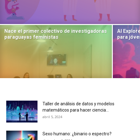
Nace el primer colectivo de investigadoras
AI Explore
paraguayas feministas
para jóv
Taller de análisis de datos y modelos
matemáticos para hacer ciencia...
abril 5, 2024
Sexo humano: ¿binario o espectro?