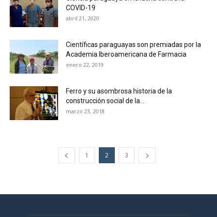
COVID-19
abril 21, 2020
Científicas paraguayas son premiadas por la
Academia Iberoamericana de Farmacia
enero 22, 2019
Ferro y su asombrosa historia de la
construcción social de la...
marzo 23, 2018
1
2
3