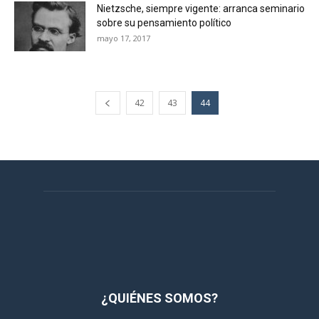
Nietzsche, siempre vigente: arranca seminario
sobre su pensamiento político
mayo 17, 2017
42
43
44
¿QUIÉNES SOMOS?