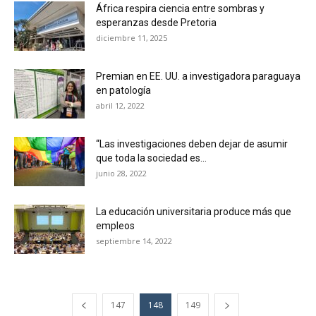
África respira ciencia entre sombras y
esperanzas desde Pretoria
diciembre 11, 2025
Premian en EE. UU. a investigadora paraguaya
en patología
abril 12, 2022
“Las investigaciones deben dejar de asumir
que toda la sociedad es...
junio 28, 2022
La educación universitaria produce más que
empleos
septiembre 14, 2022
147
148
149