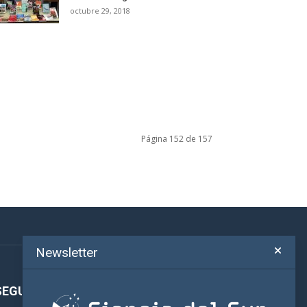
octubre 29, 2018
Página 152 de 157
Newsletter
SEGUINOS!