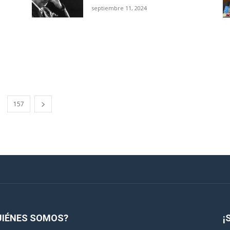
septiembre 11, 2024
157
UIÉNES SOMOS?
¡