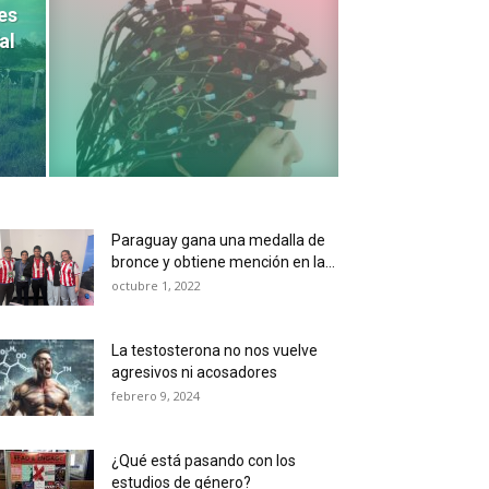
es
al
Paraguay gana una medalla de
bronce y obtiene mención en la...
octubre 1, 2022
La testosterona no nos vuelve
agresivos ni acosadores
febrero 9, 2024
¿Qué está pasando con los
estudios de género?