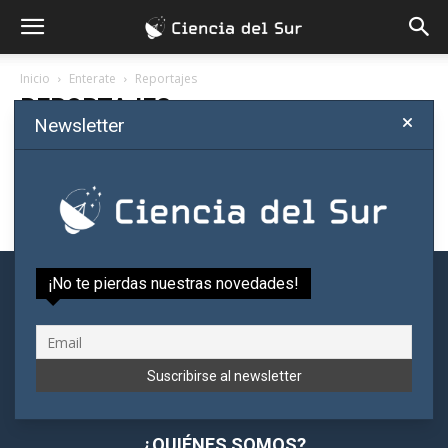
Inicio
Enterate
Reportajes
REPORTAJES
Newsletter
No hay artículos
¡No te pierdas nuestras novedades!
¿QUIÉNES SOMOS?