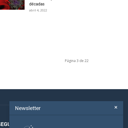
décadas
abril 4, 2022
Página 3 de 22
Newsletter
SEGUINOS!