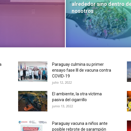
alrededor sino dentro d
nosotros
a
Paraguay culmina su primer
ensayo fase III de vacuna contra
COVID-19
julio 12, 2022
El ambiente, la otra víctima
pasiva del cigarrillo
junio 13, 2022
Paraguay vacuna a niños ante
posible rebrote de sarampión