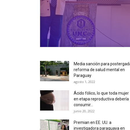
Media sanción para postergad
reforma de salud mental en
Paraguay
agosto 1, 2022
Ácido fólico, lo que toda mujer
en etapa reproductiva debería
consumir...
junio 20, 2022
Premian en EE. UU. a
investigadora paraguaya en