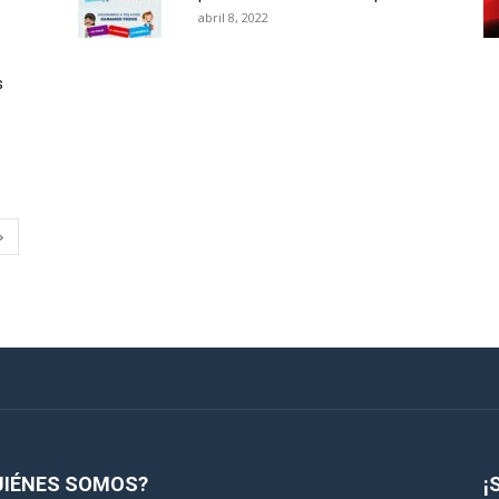
abril 8, 2022
s
UIÉNES SOMOS?
¡