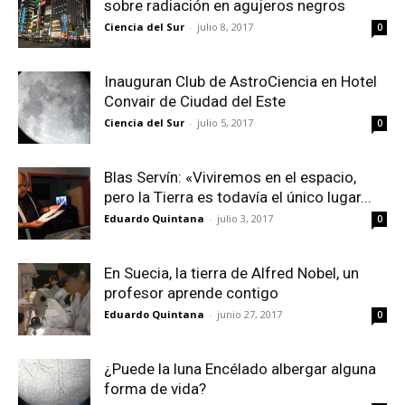
sobre radiación en agujeros negros
Ciencia del Sur
-
julio 8, 2017
0
Inauguran Club de AstroCiencia en Hotel
Convair de Ciudad del Este
Ciencia del Sur
-
julio 5, 2017
0
Blas Servín: «Viviremos en el espacio,
pero la Tierra es todavía el único lugar...
Eduardo Quintana
-
julio 3, 2017
0
En Suecia, la tierra de Alfred Nobel, un
profesor aprende contigo
Eduardo Quintana
-
junio 27, 2017
0
¿Puede la luna Encélado albergar alguna
forma de vida?