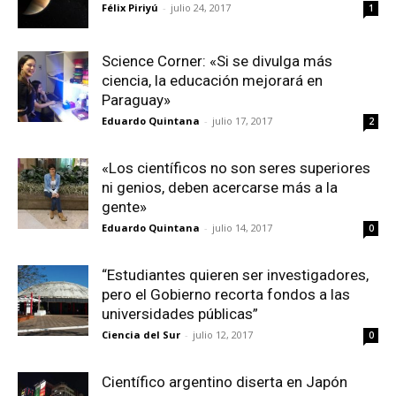
Félix Piriyú
-
julio 24, 2017
1
Science Corner: «Si se divulga más
ciencia, la educación mejorará en
Paraguay»
Eduardo Quintana
-
julio 17, 2017
2
«Los científicos no son seres superiores
ni genios, deben acercarse más a la
gente»
Eduardo Quintana
-
julio 14, 2017
0
“Estudiantes quieren ser investigadores,
pero el Gobierno recorta fondos a las
universidades públicas”
Ciencia del Sur
-
julio 12, 2017
0
Científico argentino diserta en Japón