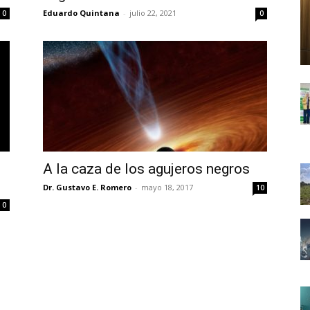
Eduardo Quintana
-
julio 22, 2021
0
0
A la caza de los agujeros negros
Dr. Gustavo E. Romero
-
mayo 18, 2017
10
0