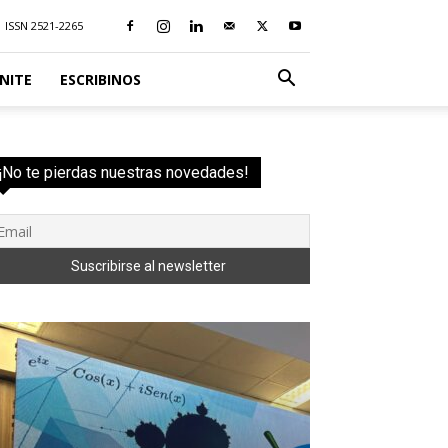
ISSN 2521-2265
NITE
ESCRIBINOS
¡No te pierdas nuestras novedades!