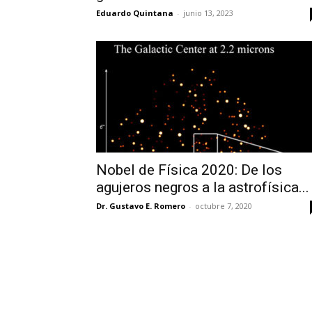
Eduardo Quintana
-
junio 13, 2023
Nobel de Física 2020: De los
agujeros negros a la astrofísica...
Dr. Gustavo E. Romero
-
octubre 7, 2020