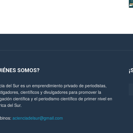
UIÉNES SOMOS?
¡
cia del Sur es un emprendimiento privado de periodistas,
stigadores, científicos y divulgadores para promover la
gación científica y el periodismo científico de primer nivel en
ica del Sur.
ibinos:
acienciadelsur@gmail.com