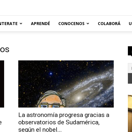
NTERATE
APRENDÉ
CONOCENOS
COLABORÁ
U
ros
La astronomía progresa gracias a
e
observatorios de Sudamérica,
según el nobel...