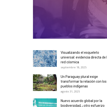
Visualizando el esqueleto
universal: evidencia directa de 
red cósmica
septiembre 18, 2025
Un Paraguay plural exige
transformar la relación con los
pueblos indígenas
agosto 31, 2025
Nuevo acuerdo global por la
biodiversidad, ¿otro esfuerzo