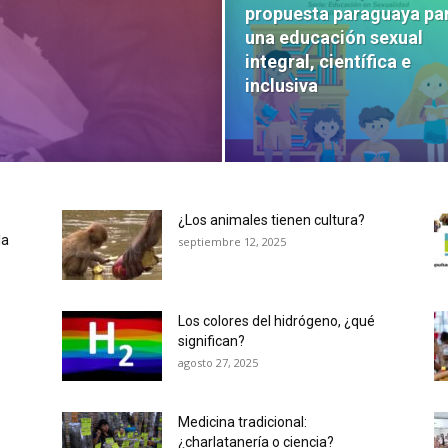
propuesta paraguaya pa
una educación sexual
integral, científica e
inclusiva
¿Los animales tienen cultura?
la
septiembre 12, 2025
Los colores del hidrógeno, ¿qué
significan?
agosto 27, 2025
Medicina tradicional:
¿charlatanería o ciencia?