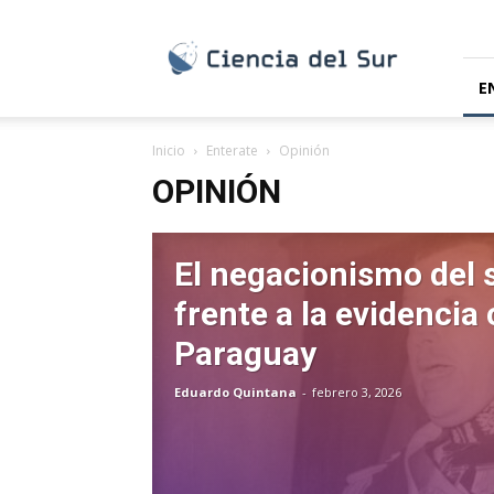
Ciencia
del
Sur
E
Inicio
Enterate
Opinión
OPINIÓN
El negacionismo del 
frente a la evidencia 
Paraguay
Eduardo Quintana
-
febrero 3, 2026