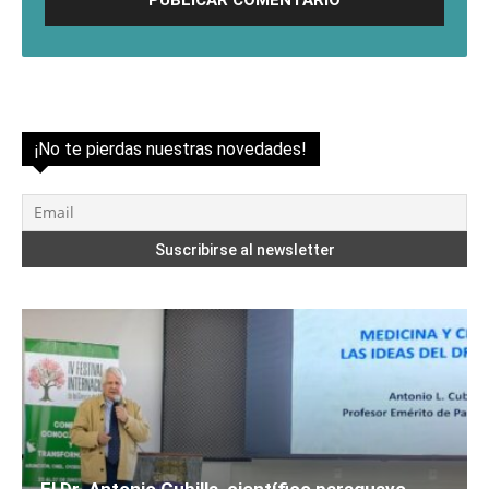
¡No te pierdas nuestras novedades!