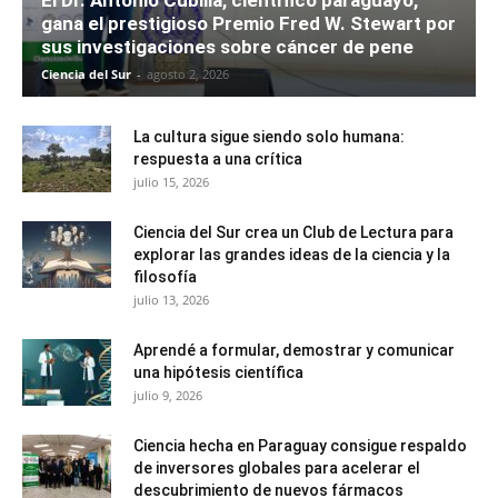
El Dr. Antonio Cubilla, científico paraguayo,
gana el prestigioso Premio Fred W. Stewart por
sus investigaciones sobre cáncer de pene
Ciencia del Sur
-
agosto 2, 2026
La cultura sigue siendo solo humana:
respuesta a una crítica
julio 15, 2026
Ciencia del Sur crea un Club de Lectura para
explorar las grandes ideas de la ciencia y la
filosofía
julio 13, 2026
Aprendé a formular, demostrar y comunicar
una hipótesis científica
julio 9, 2026
Ciencia hecha en Paraguay consigue respaldo
de inversores globales para acelerar el
descubrimiento de nuevos fármacos