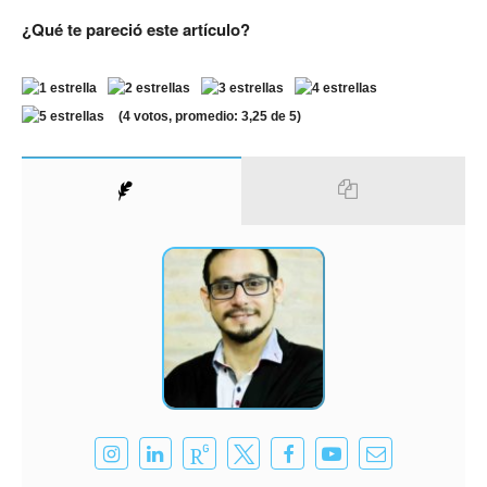
¿Qué te pareció este artículo?
(
4
votos, promedio:
3,25
de 5)