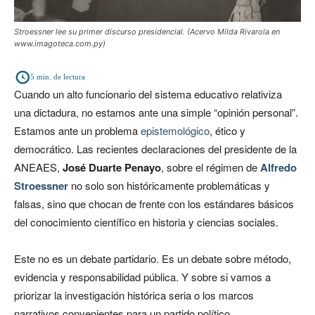
Stroessner lee su primer discurso presidencial. (Acervo Milda Rivarola en
www.imagoteca.com.py)
5
min. de lectura
Cuando un alto funcionario del sistema educativo relativiza
una dictadura, no estamos ante una simple “opinión personal”.
Estamos ante un problema
epistemológico
, ético y
democrático. Las recientes declaraciones del presidente de la
ANEAES,
José Duarte Penayo
, sobre el régimen de
Alfredo
Stroessner
no solo son históricamente problemáticas y
falsas, sino que chocan de frente con los estándares básicos
del conocimiento científico en historia y ciencias sociales.
Este no es un debate partidario. Es un debate sobre método,
evidencia y responsabilidad pública. Y sobre si vamos a
priorizar la investigación histórica seria o los marcos
narrativos convenientes para un partido político.