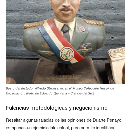
Busto del dictador Alfredo Stroessner, en el Museo Colección Hrisuk de
Encarnación. (Foto de Eduardo Quintana – Ciencia del Sur)
Falencias metodológicas y negacionismo
Resaltar algunas falacias de las opiniones de Duarte Penayo
es apenas un ejercicio intelectual, pero permite identificar