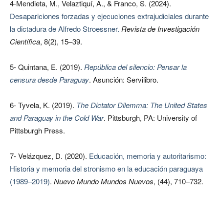
4-Mendieta, M., Velaztiquí, A., & Franco, S. (2024).
Desapariciones forzadas y ejecuciones extrajudiciales durante
la dictadura de Alfredo Stroessner.
Revista de Investigación
Científica
, 8(2), 15–39.
5- Quintana, E. (2019).
República del silencio: Pensar la
censura desde Paraguay
. Asunción: Servilibro.
6- Tyvela, K. (2019).
The Dictator Dilemma: The United States
and Paraguay in the Cold War
. Pittsburgh, PA: University of
Pittsburgh Press.
7- Velázquez, D. (2020).
Educación, memoria y autoritarismo:
Historia y memoria del stronismo en la educación paraguaya
(1989–2019)
.
Nuevo Mundo Mundos Nuevos
, (44), 710–732.