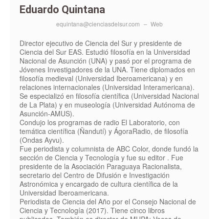
Eduardo Quintana
equintana@cienciasdelsur.com
–
Web
Director ejecutivo de Ciencia del Sur y presidente de
Ciencia del Sur EAS. Estudió filosofía en la Universidad
Nacional de Asunción (UNA) y pasó por el programa de
Jóvenes Investigadores de la UNA. Tiene diplomados en
filosofía medieval (Universidad Iberoamericana) y en
relaciones internacionales (Universidad Interamericana).
Se especializó en filosofía científica (Universidad Nacional
de La Plata) y en museología (Universidad Autónoma de
Asunción-AMUS).
Condujo los programas de radio El Laboratorio, con
temática científica (Ñandutí) y ÁgoraRadio, de filosofía
(Ondas Ayvu).
Fue periodista y columnista de ABC Color, donde fundó la
sección de Ciencia y Tecnología y fue su editor . Fue
presidente de la Asociación Paraguaya Racionalista,
secretario del Centro de Difusión e Investigación
Astronómica y encargado de cultura científica de la
Universidad Iberoamericana.
Periodista de Ciencia del Año por el Consejo Nacional de
Ciencia y Tecnología (2017). Tiene cinco libros