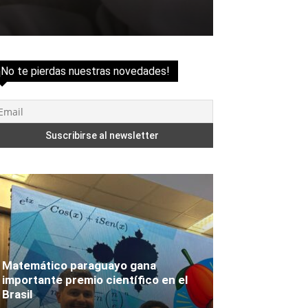
¡No te pierdas nuestras novedades!
Matemático paraguayo gana
importante premio científico en el
Brasil