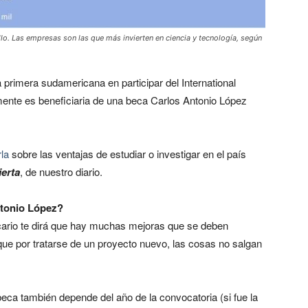
lo. Las empresas son las que más invierten en ciencia y tecnología, según
a primera sudamericana en participar del International
ente es beneficiaria de una beca Carlos Antonio López
la
sobre las ventajas de estudiar o investigar en el país
ierta
, de nuestro diario.
tonio López?
 becario te dirá que hay muchas mejoras que se deben
que por tratarse de un proyecto nuevo, las cosas no salgan
 beca también depende del año de la convocatoria (si fue la