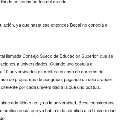
diando en varias partes del mundo.
tulación, ya que hasta ese entonces Becal no conocía el
tal llamada Consejo Sueco de Educación Superior, que se
icaciones a universidades. Cuando uno postula a
a 10 universidades diferentes en caso de carreras de
 caso de programas de posgrado, pagando un solo arancel.
diferente por cada universidad a la que uno postula.
fuiste admitido o no, y no la universidad, Becal consideraba
 emitido decía que yo había sido admitida a la Universidad
do.