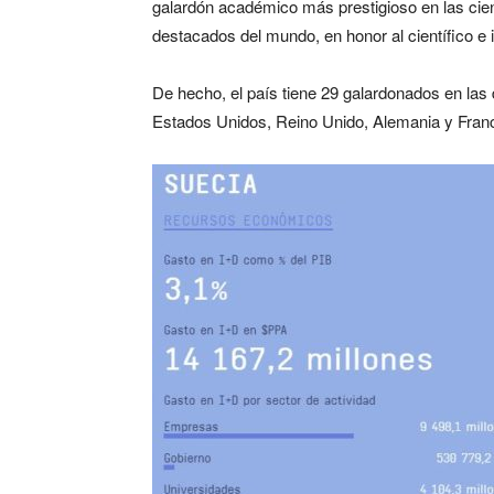
galardón académico más prestigioso en las cien
destacados del mundo, en honor al científico e
De hecho, el país tiene 29 galardonados en las 
Estados Unidos, Reino Unido, Alemania y Fran