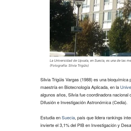
La Universidad de Upsala, en Suecia, es una de las me
(Fotografía: Silvia Trigüis)
Silvia Trigüis Vargas (1988) es una bioquímic
maestría en Biotecnología Aplicada, en la
Unive
algunos años, Silvia fue coordinadora nacional 
Difusión e Investigación Astronómica (Cedia).
Estudia en
Suecia
, país que lidera rankings in
invierte el 3,1% del PIB en Investigación y Desa