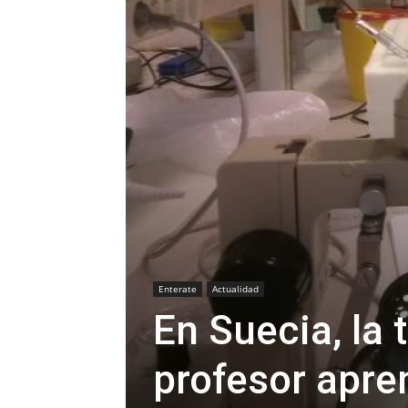
Enterate
Actualidad
En Suecia, la 
profesor apre