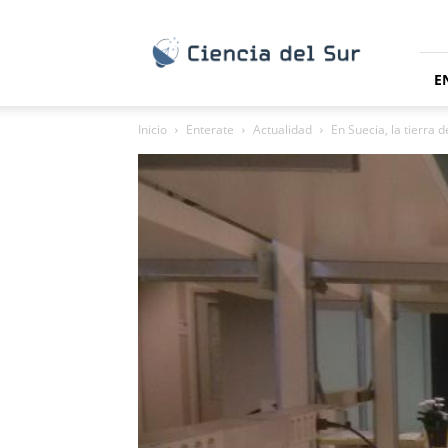
Ciencia
del
Sur
E
Inicio
Enterate
Actualidad
En Suecia, la tierra 