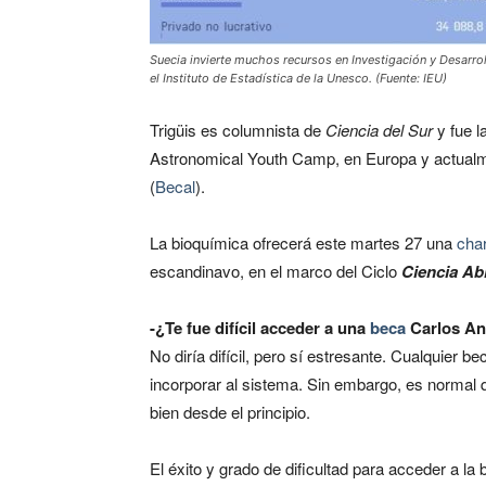
Suecia invierte muchos recursos en Investigación y Desarrol
el Instituto de Estadística de la Unesco. (Fuente: IEU)
Trigüis es columnista de
Ciencia del Sur
y fue l
Astronomical Youth Camp, en Europa y actualm
(
Becal
).
La bioquímica ofrecerá este martes 27 una
char
escandinavo, en el marco del Ciclo
Ciencia Ab
-¿Te fue difícil acceder a una
beca
Carlos An
No diría difícil, pero sí estresante. Cualquier
incorporar al sistema. Sin embargo, es normal 
bien desde el principio.
El éxito y grado de dificultad para acceder a la