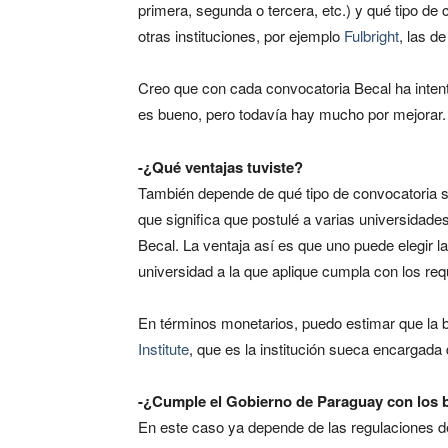
primera, segunda o tercera, etc.) y qué tipo d
otras instituciones, por ejemplo
Fulbright
, las d
Creo que con cada convocatoria Becal ha intent
es bueno, pero todavía hay mucho por mejorar.
-¿Qué ventajas tuviste?
También depende de qué tipo de convocatoria se
que significa que postulé a varias universidade
Becal. La ventaja así es que uno puede elegir la
universidad a la que aplique cumpla con los req
En términos monetarios, puedo estimar que la b
Institute
, que es la institución sueca encargada 
-¿Cumple el Gobierno de Paraguay con los 
En este caso ya depende de las regulaciones d