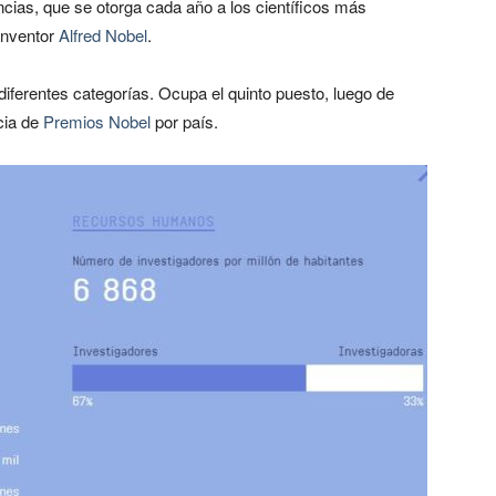
cias, que se otorga cada año a los científicos más
 inventor
Alfred Nobel
.
diferentes categorías. Ocupa el quinto puesto, luego de
cia de
Premios Nobel
por país.