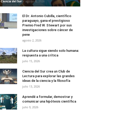
Ciencia del Sur
-
agosto 6, 2026
El Dr. Antonio Cubilla, científico
paraguayo, gana el prestigioso
Premio Fred W. Stewart por sus
investigaciones sobre cáncer de
pene
agosto 2, 2026
La cultura sigue siendo solo humana:
respuesta a una crítica
julio 15, 2026
Ciencia del Sur crea un Club de
Lectura para explorar las grandes
ideas de la ciencia y la filosofía
julio 13, 2026
Aprendé a formular, demostrar y
comunicar una hipótesis científica
julio 9, 2026