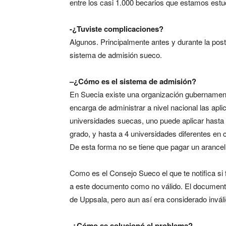
entre los casi 1.000 becarios que estamos estu
-¿Tuviste complicaciones?
Algunos. Principalmente antes y durante la pos
sistema de admisión sueco.
–
¿Cómo es el sistema de admisión?
En Suecia existe una organización gubernamen
encarga de administrar a nivel nacional las apl
universidades suecas, uno puede aplicar hasta 
grado, y hasta a 4 universidades diferentes en
De esta forma no se tiene que pagar un arancel 
Como es el Consejo Sueco el que te notifica si 
a este documento como no válido. El documento
de Uppsala, pero aun así era considerado inváli
-¿Cómo se solucionó el problema?