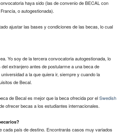
e convocatoria haya sido (las de convenio de BECAL con
e Francia, o autogestionada).
ado ajustar las bases y condiciones de las becas, lo cual
a. Yo soy de la tercera convocatoria autogestionada, lo
s del extranjero antes de postularme a una beca de
 universidad a la que quiera ir, siempre y cuando la
uisitos de Becal.
eca de Becal es mejor que la beca ofrecida por el
Swedish
de ofrecer becas a los estudiantes internacionales.
becarios?
e cada país de destino. Encontrarás casos muy variados