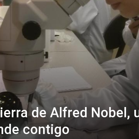
tierra de Alfred Nobel, 
nde contigo