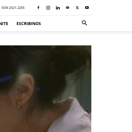
ISSN 2521-2265
NITE
ESCRIBINOS