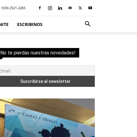
ISSN 2521-2265
NITE
ESCRIBINOS
¡No te pierdas nuestras novedades!