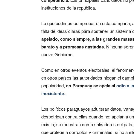
competencia
instituciones de la república.
Lo que pudimos comprobar en esta campaña, ade
falta de ideas claras para sostener un sistema 
apelado, como siempre, a las grandes masas a
barato y a promesas gastadas
. Ninguna sorpr
nuevo Gobierno.
Como en otros eventos electorales, el fenómen
en otros países las autoridades niegan el cambio
popularidad,
en Paraguay se apela al
odio a l
inexistente
.
Los políticos paraguayos adulteran datos, vanag
despotrican contra ellas cuando no; apelan a 
existió; se muestran como salvadores del país,
que protege a corruptos y criminales, si no a e