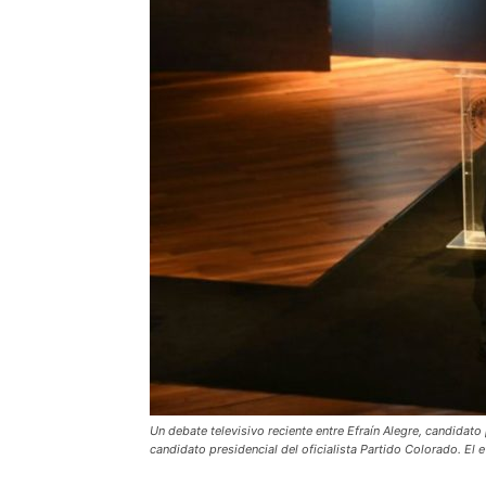
Un debate televisivo reciente entre Efraín Alegre, candidat
candidato presidencial del oficialista Partido Colorado. El e