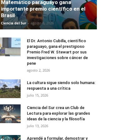
Matemático paraguayo gana
importante premio científico en el
Brasil
Ciencia del Sur
-
agosto 6, 2026
El Dr. Antonio Cubilla, científico
paraguayo, gana el prestigioso
Premio Fred W. Stewart por sus
investigaciones sobre cáncer de
pene
agosto 2, 2026
La cultura sigue siendo solo humana:
respuesta a una crítica
julio 15, 2026
Ciencia del Sur crea un Club de
Lectura para explorar las grandes
ideas de la ciencia y la filosofía
julio 13, 2026
Aprendé a formular, demostrar y