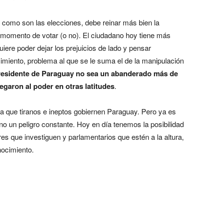
como son las elecciones, debe reinar más bien la
l momento de votar (o no). El ciudadano hoy tiene más
iere poder dejar los prejuicios de lado y pensar
ocimiento, problema al que se le suma el de la manipulación
esidente de Paraguay no sea un abanderado más de
egaron al poder en otras latitudes
.
ra que tiranos e ineptos gobiernen Paraguay. Pero ya es
 no un peligro constante. Hoy en día tenemos la posibilidad
res que investiguen y parlamentarios que estén a la altura,
nocimiento.