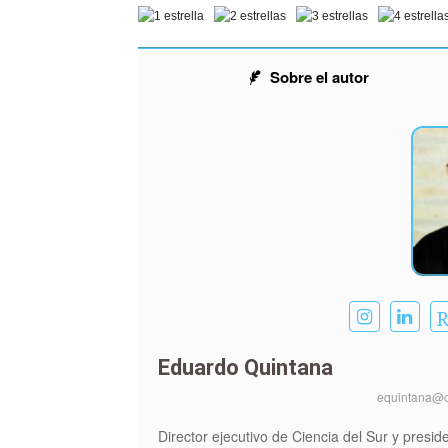
Sobre el autor
Eduardo Quintana
equintana@c
Director ejecutivo de Ciencia del Sur y presid