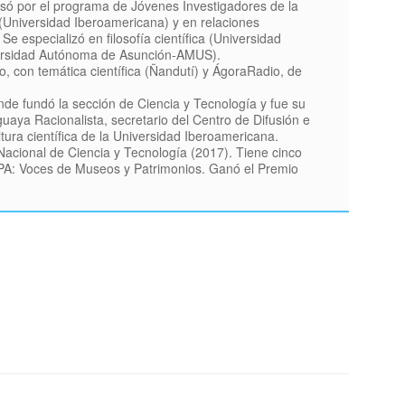
só por el programa de Jóvenes Investigadores de la
(Universidad Iberoamericana) y en relaciones
Se especializó en filosofía científica (Universidad
versidad Autónoma de Asunción-AMUS).
, con temática científica (Ñandutí) y ÁgoraRadio, de
nde fundó la sección de Ciencia y Tecnología y fue su
guaya Racionalista, secretario del Centro de Difusión e
ura científica de la Universidad Iberoamericana.
Nacional de Ciencia y Tecnología (2017). Tiene cinco
UPA: Voces de Museos y Patrimonios. Ganó el Premio