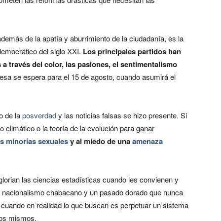
más de la apatía y aburrimiento de la ciudadanía, es la
democrático del siglo XXI.
Los principales partidos han
 través del color, las pasiones, el sentimentalismo
esa se espera para el 15 de agosto, cuando asumirá el
o de la
posverdad
y las noticias falsas se hizo presente. Si
 climático o la teoría de la evolución para ganar
as minorías sexuales
y al miedo de una
amenaza
lorian las ciencias estadísticas cuando les convienen y
un nacionalismo chabacano y un pasado dorado que nunca
 cuando en realidad lo que buscan es perpetuar un sistema
llos mismos.