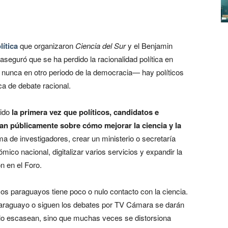
ítica
que organizaron
Ciencia del Sur
y el Benjamin
aseguró que se ha perdido la racionalidad política en
unca en otro periodo de la democracia— hay políticos
 de debate racional.
sido
la primera vez que políticos, candidatos e
an públicamente sobre cómo mejorar la ciencia y la
ma de investigadores, crear un ministerio o secretaría
mico nacional, digitalizar varios servicios y expandir la
n en el Foro.
os paraguayos tiene poco o nulo contacto con la ciencia.
paraguayo o siguen los debates por TV Cámara se darán
olo escasean, sino que muchas veces se distorsiona