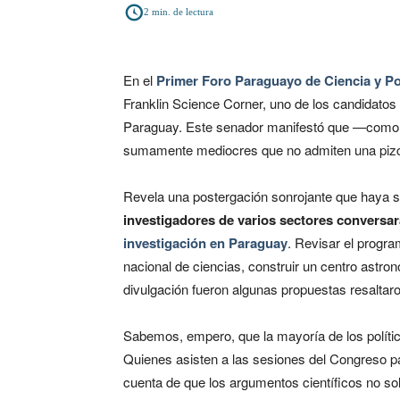
2
min. de lectura
En el
Primer Foro Paraguayo de Ciencia y Pol
Franklin Science Corner, uno de los candidatos 
Paraguay. Este senador manifestó que —como n
sumamente mediocres que no admiten una pizca
Revela una postergación sonrojante que haya 
investigadores de varios sectores conversar
investigación en Paraguay
. Revisar el progra
nacional de ciencias, construir un centro astronó
divulgación fueron algunas propuestas resaltaro
Sabemos, empero, que la mayoría de los polític
Quienes asisten a las sesiones del Congreso 
cuenta de que los argumentos científicos no s