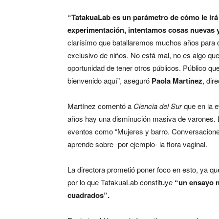
“TatakuaLab es un parámetro de cómo le ir
experimentación, intentamos cosas nuevas 
clarísimo que batallaremos muchos años para
exclusivo de niños. No está mal, no es algo qu
oportunidad de tener otros públicos. Público qu
bienvenido aquí”, aseguró
Paola Martínez
, dir
Martínez comentó a
Ciencia del Sur
que en la ev
años hay una disminución masiva de varones. La
eventos como “Mujeres y barro. Conversaciones
aprende sobre -por ejemplo- la flora vaginal.
La directora prometió poner foco en esto, ya qu
por lo que TatakuaLab constituye
“un ensayo m
cuadrados”.