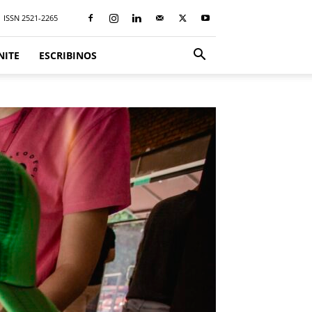
ISSN 2521-2265
NITE
ESCRIBINOS