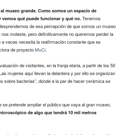
á al museo grande. Como somos un espacio de
y vemos qué puede funcionar y qué no.
Tenemos
 desprendernos de esa percepción de que somos un museo
e nos moleste, pero definitivamente no queremos perder la
e a veces necesita la reafirmación constante que es
ectora de proyecto
MuCi
.
aluación de visitantes, en la franja etaria, a partir de los 50
s mujeres aquí llevan la delantera y por ello se organizan
 sobre bacterias”, donde a la par de hacer cerámica se
e se pretende ampliar el público que vaya al gran museo,
icroscópico de algo que tendrá 10 mil metros