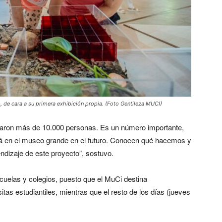
 de cara a su primera exhibición propia. (Foto Gentileza MUCI)
itaron más de 10.000 personas. Es un número importante,
ará en el museo grande en el futuro. Conocen qué hacemos y
endizaje de este proyecto”, sostuvo.
cuelas y colegios, puesto que el MuCi destina
tas estudiantiles, mientras que el resto de los días (jueves