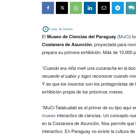
5
min. de lectura
El
Museo de Ciencias del Paraguay
(
MuCi
) t
Costanera de Asunción
, proyectada para nov
prepara su primera exhibición. Más de 10.000 p
“Cuando era niña metí una cucaracha en la boc
recuerdo el sabor y logro reconocer cuando me
Y es que los insectos son los protagonistas de 
exhibición propia de los próximos meses.
“MuCi-Tatakualab es el primer de su tipo aquí
museo
interactivo de ciencias. Un concepto n
en la Costanera de Asunción. Nos permite que
interactivo. En Paraguay no existe la cultura de 