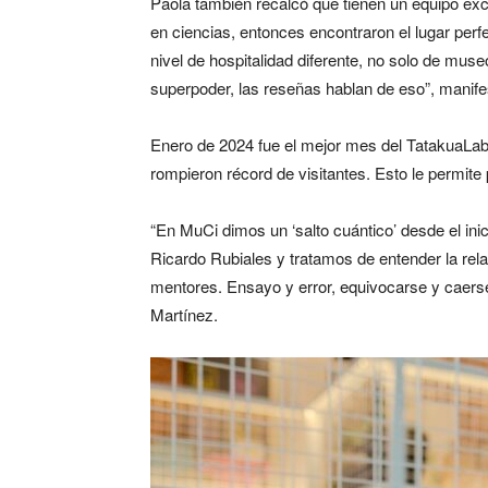
Paola también recalcó que tienen un equipo exc
en ciencias, entonces encontraron el lugar per
nivel de hospitalidad diferente, no solo de mus
superpoder, las reseñas hablan de eso”, manife
Enero de 2024 fue el mejor mes del TatakuaLab
rompieron récord de visitantes. Esto le permi
“En MuCi dimos un ‘salto cuántico’ desde el i
Ricardo Rubiales y tratamos de entender la rel
mentores. Ensayo y error, equivocarse y caerse
Martínez.