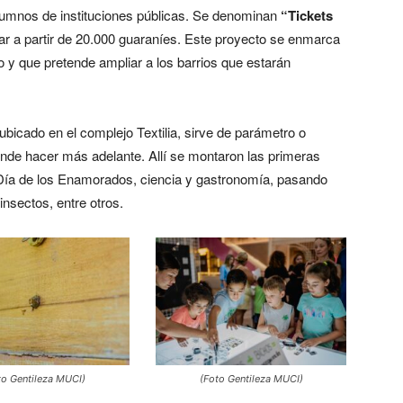
lumnos de instituciones públicas. Se denominan
“Tickets
r a partir de 20.000 guaraníes. Este proyecto se enmarca
o y que pretende ampliar a los barrios que estarán
 ubicado en el complejo Textilia, sirve de parámetro o
nde hacer más adelante. Allí se montaron las primeras
 Día de los Enamorados, ciencia y gastronomía, pasando
 insectos, entre otros.
to Gentileza MUCI)
(Foto Gentileza MUCI)