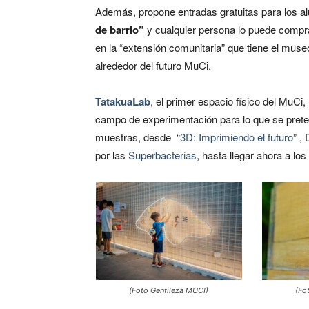
Además, propone entradas gratuitas para los a
de barrio”
y cualquier persona lo puede compra
en la “extensión comunitaria” que tiene el muse
alrededor del futuro MuCi.
TatakuaLab
, el primer espacio físico del MuCi,
campo de experimentación para lo que se prete
muestras, desde “
3D: Imprimiendo el futuro
” ,
por las
Superbacterias
, hasta llegar ahora a los
(Foto Gentileza MUCI)
(Fo