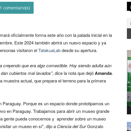
1
omará oficialmente forma este año con la palada inicial en la
iembre. Este 2024 también abrirá un nuevo espacio y ya
ersonas visitaron el
TatakuaLab
desde su apertura.
a creyendo que era algo comestible. Hoy siendo adulta aún
 dan cubiertos mal lavados”
, dice la nota que dejó
Amanda
.
la muestra actual, que prepara el terreno para la primera
 en Paraguay. Porque es un espacio donde prototipamos un
uevo en Paraguay. Trabajamos para abrir un museo grande
 la gente pueda conocernos y aprender sobre un museo
visitar un museo en sí”, dijo a
Ciencia del Sur
Gonzalo