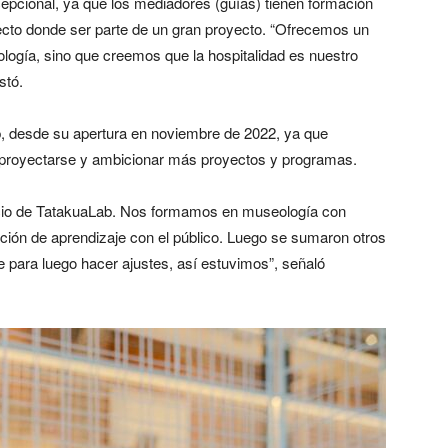
epcional, ya que los mediadores (guías) tienen formación
fecto donde ser parte de un gran proyecto. “Ofrecemos un
eología, sino que creemos que la hospitalidad es nuestro
stó.
, desde su apertura en noviembre de 2022, ya que
te proyectarse y ambicionar más proyectos y programas.
nicio de TatakuaLab. Nos formamos en museología con
ación de aprendizaje con el público. Luego se sumaron otros
 para luego hacer ajustes, así estuvimos”, señaló