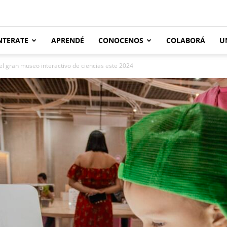
NTERATE
APRENDÉ
CONOCENOS
COLABORÁ
U
el gran museo interactivo de ciencias este 2024