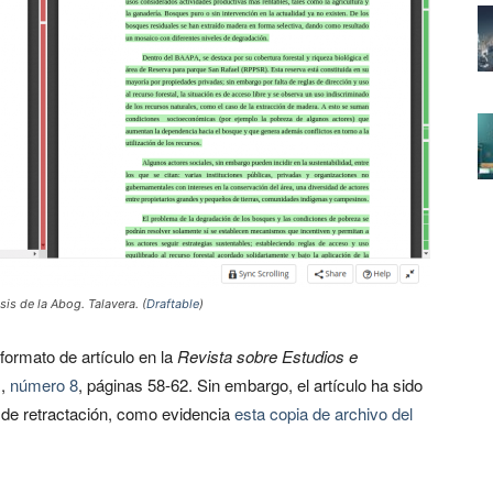
esis de la Abog. Talavera. (
Draftable
)
formato de artículo en la
Revista sobre Estudios e
I,
número 8
, páginas 58-62. Sin embargo, el artículo ha sido
no de retractación, como evidencia
esta copia de archivo del