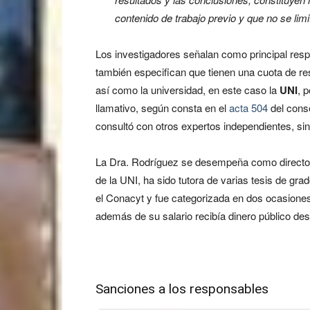
contenido de trabajo previo y que no se limi
Los investigadores señalan como principal resp
también especifican que tienen una cuota de re
así como la universidad, en este caso la
UNI
, 
llamativo, según consta en el
acta 504
del conse
consultó con otros expertos independientes, si
La Dra. Rodríguez se desempeña como directora
de la UNI, ha sido tutora de varias tesis de gra
el Conacyt y fue categorizada en dos ocasiones
además de su salario recibía dinero público dest
Sanciones a los responsables