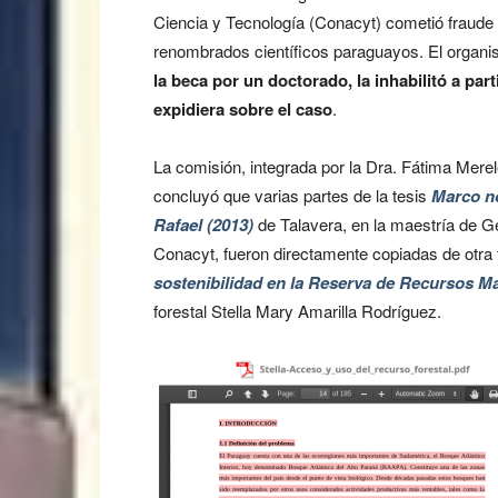
Ciencia y Tecnología (Conacyt) cometió fraude
renombrados científicos paraguayos. El organ
la beca por un doctorado, la inhabilitó a par
expidiera sobre el caso
.
La comisión, integrada por la Dra. Fátima Merele
concluyó que varias partes de la tesis
Marco no
Rafael (2013)
de Talavera, en la maestría de Ge
Conacyt, fueron directamente copiadas de otra 
sostenibilidad en la Reserva de Recursos M
forestal Stella Mary Amarilla Rodríguez.