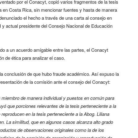
ventado por el Conacyt, copió varios fragmentos de la tesis
ada en Costa Rica, sin mencionar fuentes y hasta de manera
a denunciado el hecho a través de una carta al consejo en
NI y actual presidente del Consejo Nacional de Educación
ado a un acuerdo amigable entre las partes, el Conacyt
 de ética para analizar el caso.
a la conclusión de que hubo fraude académico. Así expuso la
esentación de la comisión ante el consejo del Conacyt:
ada miembro de manera individual y puestos
en común para
yó que porciones relevantes de la tesis perteneciente a la
 reproducen en la tesis perteneciente a la Abog. Liliana
n. La similitud, que en algunos casos alcanza alto grado
roductos de observaciones originales como la de los
indicios de la comisión de apropiación y reproducción de