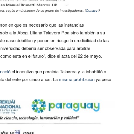
vera, según un dictamen de un grupo de investigadores. (
Conacyt
)
eron en que es necesario que las instancias
olo a la Abog. Liliana Talavera Roa sino también a su
te caso debilitan y ponen en riesgo la credibilidad de las
niversidad debería ser observada para arbitrar
como esta en el futuro”, dice el acta del 22 de mayo.
nceló
el incentivo que percibía Talavera y la inhabilitó a
to del ente por cinco años. La
misma prohibición
ya pesa