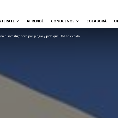
NTERATE
APRENDÉ
CONOCENOS
COLABORÁ
U
na a investigadora por plagio y pide que UNI se expida