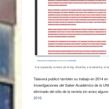
A la izquierda, la tesis de la Ing. Amarilla; a la derecha, la t
Talavera publicó también su trabajo en 2014 en 
Investigaciones del Saber Académico
de la UN
eliminado del sitio de la revista sin aviso algu
2016
.