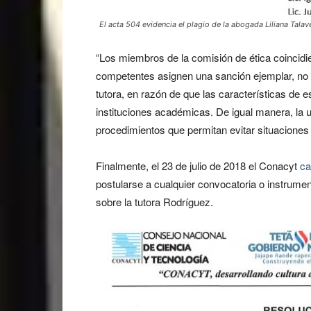
El acta 504 evidencia el plagio de la abogada Liliana Tala
“Los miembros de la comisión de ética coincidi
competentes asignen una sanción ejemplar, no s
tutora, en razón de que las características de es
instituciones académicas. De igual manera, la u
procedimientos que permitan evitar situaciones 
Finalmente, el 23 de julio de 2018 el Conacyt
ca
postularse a cualquier convocatoria o instrumen
sobre la tutora Rodríguez.