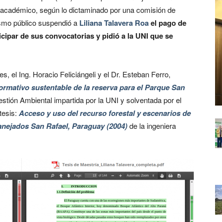
 académico, según lo dictaminado por una comisión de
ismo público suspendió a
Liliana Talavera Roa
el pago de
ticipar de sus convocatorias y pidió a la UNI que se
s, el Ing. Horacio Feliciángeli y el Dr. Esteban Ferro,
rmativo sustentable de la reserva para el Parque San
stión Ambiental impartida por la UNI y solventada por el
tesis:
Acceso y uso del recurso forestal y escenarios de
anejados San Rafael, Paraguay (2004)
de la ingeniera