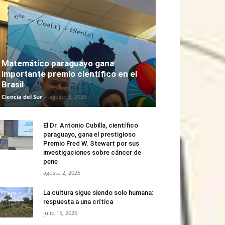
Matemático paraguayo gana
importante premio científico en el
Brasil
Ciencia del Sur
-
agosto 6, 2026
El Dr. Antonio Cubilla, científico
paraguayo, gana el prestigioso
Premio Fred W. Stewart por sus
investigaciones sobre cáncer de
pene
agosto 2, 2026
La cultura sigue siendo solo humana:
respuesta a una crítica
julio 15, 2026