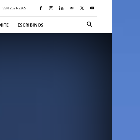
ISSN 2521-2265
NITE
ESCRIBINOS