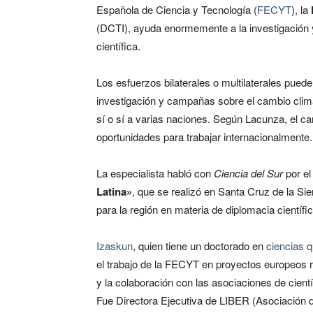
Española de Ciencia y Tecnología (
FECYT
), la
(DCTI), ayuda enormemente a la investigación 
científica.
Los esfuerzos bilaterales o multilaterales pued
investigación y campañas sobre el cambio climá
sí o sí a varias naciones. Según Lacunza, el ca
oportunidades para trabajar internacionalmente.
La especialista habló con
Ciencia del Sur
por el
Latina»
, que se realizó en Santa Cruz de la Sierr
para la región en materia de diplomacia científic
Izaskun
, quien tiene un doctorado en
ciencias 
el trabajo de la FECYT en proyectos europeos re
y la colaboración con las asociaciones de cient
Fue Directora Ejecutiva de LIBER (Asociación d