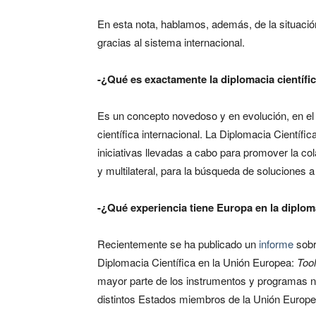
En esta nota, hablamos, además, de la situació
gracias al sistema internacional.
-¿Qué es exactamente la diplomacia científi
Es un concepto novedoso y en evolución, en e
científica internacional. La Diplomacia Científi
iniciativas llevadas a cabo para promover la col
y multilateral, para la búsqueda de soluciones
-¿Qué experiencia tiene Europa en la diploma
Recientemente se ha publicado un
informe
sobr
Diplomacia Científica en la Unión Europea:
Too
mayor parte de los instrumentos y programas na
distintos Estados miembros de la Unión Europe