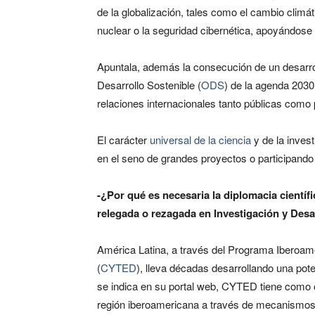
de la globalización, tales como el cambio climát
nuclear o la seguridad cibernética, apoyándose 
Apuntala, además la consecución de un desarrol
Desarrollo Sostenible (
ODS
) de la agenda 2030
relaciones internacionales tanto públicas como 
El carácter
universal de la ciencia
y de la invest
en el seno de grandes proyectos o participando 
-¿Por qué es necesaria la diplomacia científ
relegada o rezagada en Investigación y Desa
América Latina, a través del Programa Iberoame
(
CYTED
), lleva décadas desarrollando una pote
se indica en su portal web, CYTED tiene como obj
región iberoamericana a través de mecanismos 