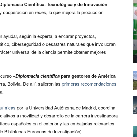
Diplomacia Científica, Tecnológica y de Innovación
y cooperación en redes, lo que mejora la producción
en ayudar, según la experta, a encarar proyectos,
tico, ciberseguridad o desastres naturales que involucran
rácter universal de la ciencia permite obtener mejores
 curso
«
Diplomacia científica
para gestores de América
a, Bolivia. De allí, salieron las
primeras recomendaciones
a.
químicas
por la Universidad Autónoma de Madrid, coordina
lativos a movilidad y desarrollo de la carrera investigadora
íficos españoles en el exterior y las embajadas relevantes.
e Bibliotecas Europeas de Investigación).