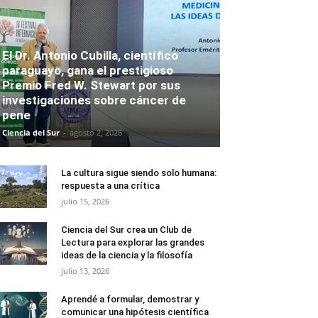
El Dr. Antonio Cubilla, científico
paraguayo, gana el prestigioso
Premio Fred W. Stewart por sus
investigaciones sobre cáncer de
pene
Ciencia del Sur
-
agosto 2, 2026
La cultura sigue siendo solo humana:
respuesta a una crítica
julio 15, 2026
Ciencia del Sur crea un Club de
Lectura para explorar las grandes
ideas de la ciencia y la filosofía
julio 13, 2026
Aprendé a formular, demostrar y
comunicar una hipótesis científica