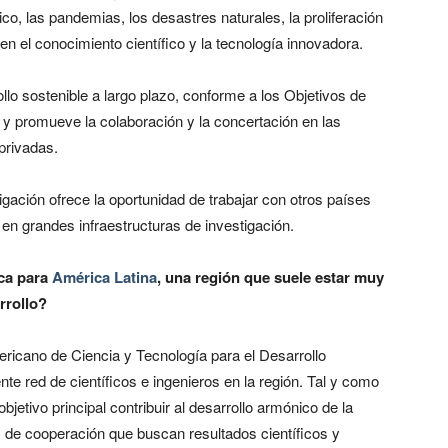
ico, las pandemias, los desastres naturales, la proliferación
en el conocimiento científico y la tecnología innovadora.
lo sostenible a largo plazo, conforme a los Objetivos de
 y promueve la colaboración y la concertación en las
privadas.
igación ofrece la oportunidad de trabajar con otros países
en grandes infraestructuras de investigación.
ica para
América Latina
, una región que suele estar muy
rrollo?
ricano de Ciencia y Tecnología para el Desarrollo
nte red de científicos e ingenieros en la región. Tal y como
etivo principal contribuir al desarrollo armónico de la
de cooperación que buscan resultados científicos y