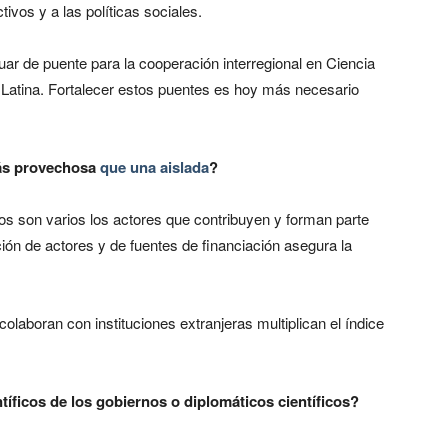
ivos y a las políticas sociales.
 de puente para la cooperación interregional en Ciencia
 Latina. Fortalecer estos puentes es hoy más necesario
más provechosa
que una aislada
?
s son varios los actores que contribuyen y forman parte
ión de actores y de fuentes de financiación asegura la
olaboran con instituciones extranjeras multiplican el índice
íficos de los gobiernos o diplomáticos científicos?