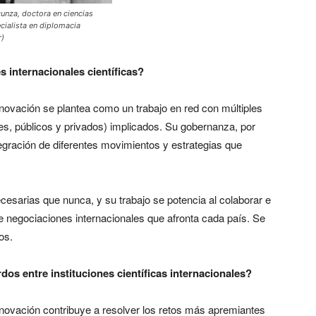
cunza, doctora en ciencias
cialista en diplomacia
r)
s internacionales científicas?
nnovación se plantea como un trabajo en red con múltiples
, públicos y privados) implicados. Su gobernanza, por
tegración de diferentes movimientos y estrategias que
cesarias que nunca, y su trabajo se potencia al colaborar e
de negociaciones internacionales que afronta cada país. Se
os.
os entre instituciones científicas internacionales?
Innovación contribuye a resolver los retos más apremiantes