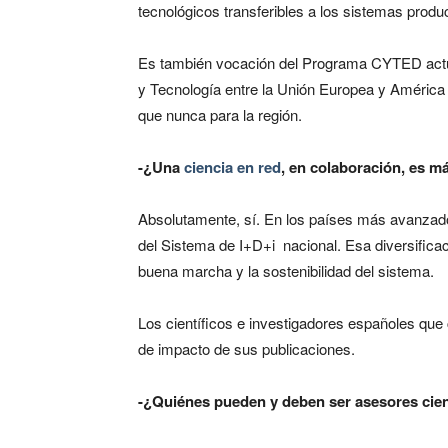
tecnológicos transferibles a los sistemas product
Es también vocación del Programa CYTED actuar
y Tecnología entre la Unión Europea y América
que nunca para la región.
-¿Una
ciencia en red
, en colaboración, es 
Absolutamente, sí. En los países más avanzado
del Sistema de I+D+i nacional. Esa diversificac
buena marcha y la sostenibilidad del sistema.
Los científicos e investigadores españoles que c
de impacto de sus publicaciones.
-¿Quiénes pueden y deben ser asesores cient