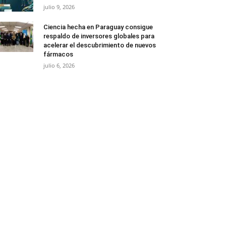
julio 9, 2026
Ciencia hecha en Paraguay consigue
respaldo de inversores globales para
acelerar el descubrimiento de nuevos
fármacos
julio 6, 2026