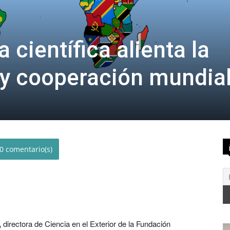
 científica alienta la
 y cooperación mundia
0
,
directora de Ciencia en el Exterior de la Fundación