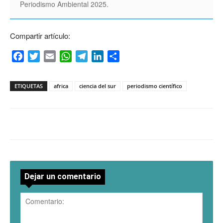
Periodismo Ambiental 2025.
Compartir artículo:
Facebook
Twitter
Email
WhatsApp
Telegram
LinkedIn
Compartir
ETIQUETAS
africa
ciencia del sur
periodismo científico
Dejar un comentario