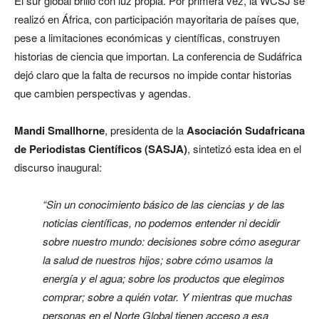
El sur global brilló con luz propia. Por primera vez, la WCSJ se
realizó en África, con participación mayoritaria de países que,
pese a limitaciones económicas y científicas, construyen
historias de ciencia que importan. La conferencia de Sudáfrica
dejó claro que la falta de recursos no impide contar historias
que cambien perspectivas y agendas.
Mandi Smallhorne
, presidenta de la
Asociación Sudafricana
de Periodistas Científicos (
SASJA)
, sintetizó esta idea en el
discurso inaugural:
“Sin un conocimiento básico de las ciencias y de las
noticias científicas, no podemos entender ni decidir
sobre nuestro mundo: decisiones sobre cómo asegurar
la salud de nuestros hijos; sobre cómo usamos la
energía y el agua; sobre los productos que elegimos
comprar; sobre a quién votar. Y mientras que muchas
personas en el Norte Global tienen acceso a esa