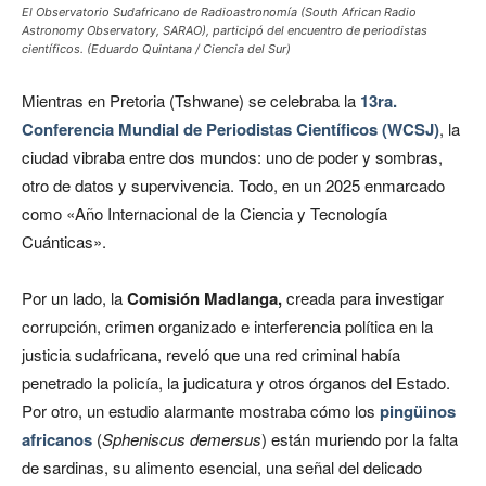
El Observatorio Sudafricano de Radioastronomía (South African Radio
Astronomy Observatory, SARAO), participó del encuentro de periodistas
científicos. (Eduardo Quintana / Ciencia del Sur)
Mientras en Pretoria (Tshwane) se celebraba la
13ra.
Conferencia Mundial de Periodistas Científicos (WCSJ)
, la
ciudad vibraba entre dos mundos: uno de poder y sombras,
otro de datos y supervivencia. Todo, en un 2025 enmarcado
como «Año Internacional de la Ciencia y Tecnología
Cuánticas».
Por un lado, la
Comisión Madlanga,
creada para investigar
corrupción, crimen organizado e interferencia política en la
justicia sudafricana, reveló que una red criminal había
penetrado la policía, la judicatura y otros órganos del Estado.
Por otro, un estudio alarmante mostraba cómo los
pingüinos
africanos
(
Spheniscus demersus
) están muriendo por la falta
de sardinas, su alimento esencial, una señal del delicado