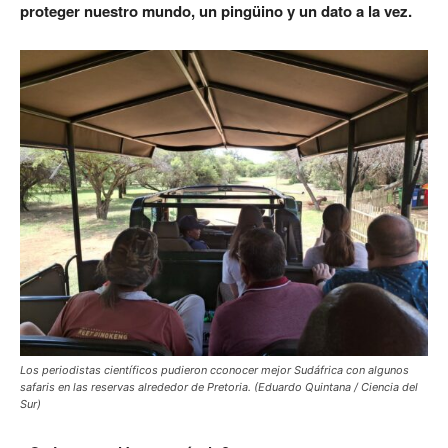
proteger nuestro mundo, un pingüino y un dato a la vez.
Los periodistas científicos pudieron cconocer mejor Sudáfrica con algunos
safaris en las reservas alrededor de Pretoria. (Eduardo Quintana / Ciencia del
Sur)