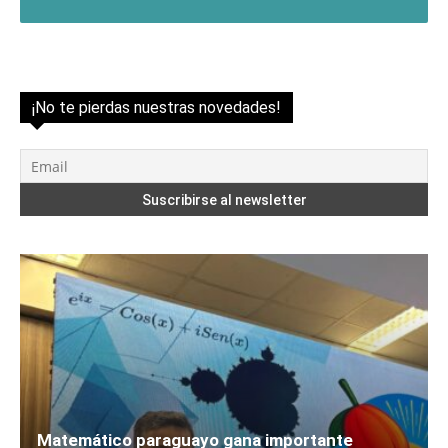
¡No te pierdas nuestras novedades!
Matemático paraguayo gana importante