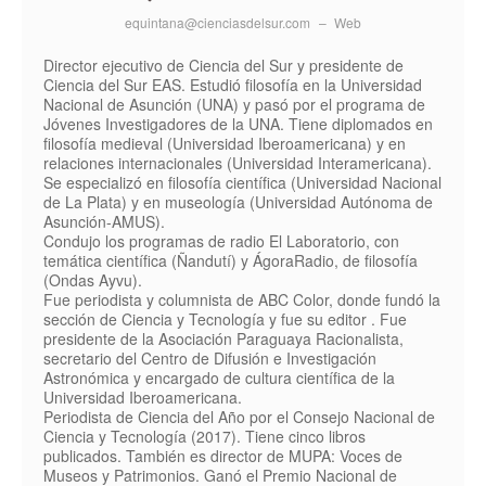
equintana@cienciasdelsur.com
–
Web
Director ejecutivo de Ciencia del Sur y presidente de
Ciencia del Sur EAS. Estudió filosofía en la Universidad
Nacional de Asunción (UNA) y pasó por el programa de
Jóvenes Investigadores de la UNA. Tiene diplomados en
filosofía medieval (Universidad Iberoamericana) y en
relaciones internacionales (Universidad Interamericana).
Se especializó en filosofía científica (Universidad Nacional
de La Plata) y en museología (Universidad Autónoma de
Asunción-AMUS).
Condujo los programas de radio El Laboratorio, con
temática científica (Ñandutí) y ÁgoraRadio, de filosofía
(Ondas Ayvu).
Fue periodista y columnista de ABC Color, donde fundó la
sección de Ciencia y Tecnología y fue su editor . Fue
presidente de la Asociación Paraguaya Racionalista,
secretario del Centro de Difusión e Investigación
Astronómica y encargado de cultura científica de la
Universidad Iberoamericana.
Periodista de Ciencia del Año por el Consejo Nacional de
Ciencia y Tecnología (2017). Tiene cinco libros
publicados. También es director de MUPA: Voces de
Museos y Patrimonios. Ganó el Premio Nacional de