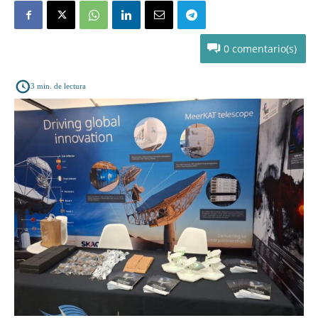
0
3
min. de lectura