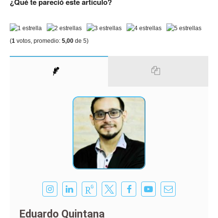
¿Qué te pareció este artículo?
(
1
votos, promedio:
5,00
de 5)
Eduardo Quintana