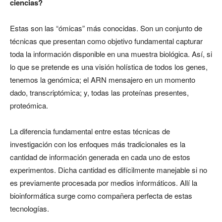
ciencias?
Estas son las “ómicas” más conocidas. Son un conjunto de
técnicas que presentan como objetivo fundamental capturar
toda la información disponible en una muestra biológica. Así, si
lo que se pretende es una visión holística de todos los genes,
tenemos la genómica; el ARN mensajero en un momento
dado, transcriptómica; y, todas las proteínas presentes,
proteómica.
La diferencia fundamental entre estas técnicas de
investigación con los enfoques más tradicionales es la
cantidad de información generada en cada uno de estos
experimentos. Dicha cantidad es difícilmente manejable si no
es previamente procesada por medios informáticos. Allí la
bioinformática surge como compañera perfecta de estas
tecnologías.