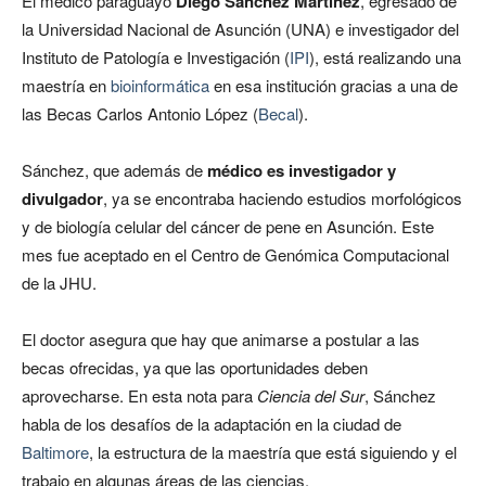
El médico paraguayo
Diego Sánchez Martínez
, egresado de
la Universidad Nacional de Asunción (UNA) e investigador del
Instituto de Patología e Investigación (
IPI
), está realizando una
maestría en
bioinformática
en esa institución gracias a una de
las Becas Carlos Antonio López (
Becal
).
Sánchez, que además de
médico es investigador y
divulgador
, ya se encontraba haciendo estudios morfológicos
y de biología celular del cáncer de pene en Asunción. Este
mes fue aceptado en el Centro de Genómica Computacional
de la JHU.
El doctor asegura que hay que animarse a postular a las
becas ofrecidas, ya que las oportunidades deben
aprovecharse. En esta nota para
Ciencia del Sur
, Sánchez
habla de los desafíos de la adaptación en la ciudad de
Baltimore
, la estructura de la maestría que está siguiendo y el
trabajo en algunas áreas de las ciencias.