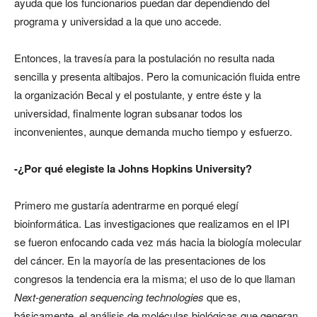
ayuda que los funcionarios puedan dar dependiendo del
programa y universidad a la que uno accede.
Entonces, la travesía para la postulación no resulta nada
sencilla y presenta altibajos. Pero la comunicación fluida entre
la organización Becal y el postulante, y entre éste y la
universidad, finalmente logran subsanar todos los
inconvenientes, aunque demanda mucho tiempo y esfuerzo.
-¿Por qué elegiste la Johns Hopkins University?
Primero me gustaría adentrarme en porqué elegí
bioinformática. Las investigaciones que realizamos en el IPI
se fueron enfocando cada vez más hacia la biología molecular
del cáncer. En la mayoría de las presentaciones de los
congresos la tendencia era la misma; el uso de lo que llaman
Next-generation sequencing technologies
que es,
básicamente, el análisis de moléculas biológicas que generan