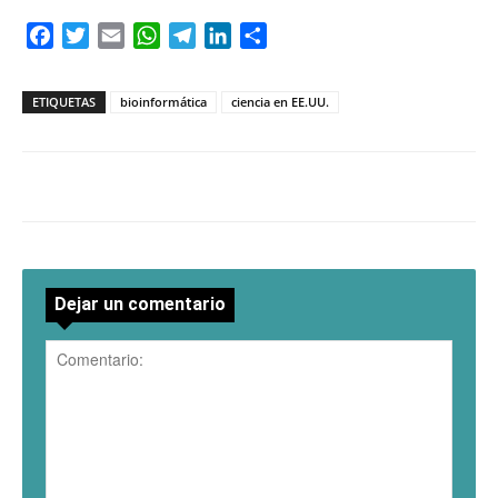
Facebook
Twitter
Email
WhatsApp
Telegram
LinkedIn
Compartir
ETIQUETAS
bioinformática
ciencia en EE.UU.
Dejar un comentario