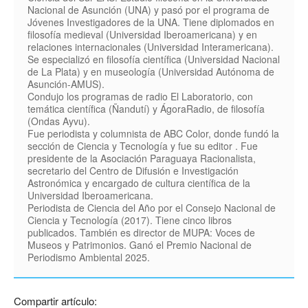
Nacional de Asunción (UNA) y pasó por el programa de
Jóvenes Investigadores de la UNA. Tiene diplomados en
filosofía medieval (Universidad Iberoamericana) y en
relaciones internacionales (Universidad Interamericana).
Se especializó en filosofía científica (Universidad Nacional
de La Plata) y en museología (Universidad Autónoma de
Asunción-AMUS).
Condujo los programas de radio El Laboratorio, con
temática científica (Ñandutí) y ÁgoraRadio, de filosofía
(Ondas Ayvu).
Fue periodista y columnista de ABC Color, donde fundó la
sección de Ciencia y Tecnología y fue su editor . Fue
presidente de la Asociación Paraguaya Racionalista,
secretario del Centro de Difusión e Investigación
Astronómica y encargado de cultura científica de la
Universidad Iberoamericana.
Periodista de Ciencia del Año por el Consejo Nacional de
Ciencia y Tecnología (2017). Tiene cinco libros
publicados. También es director de MUPA: Voces de
Museos y Patrimonios. Ganó el Premio Nacional de
Periodismo Ambiental 2025.
Compartir artículo: