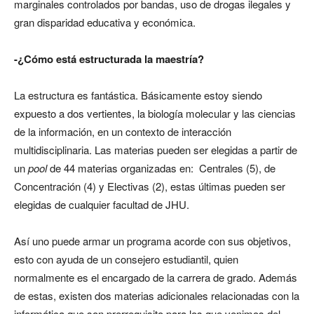
marginales controlados por bandas, uso de drogas ilegales y
gran disparidad educativa y económica.
-¿Cómo está estructurada la maestría?
La estructura es fantástica. Básicamente estoy siendo
expuesto a dos vertientes, la biología molecular y las ciencias
de la información, en un contexto de interacción
multidisciplinaria. Las materias pueden ser elegidas a partir de
un
pool
de 44 materias organizadas en: Centrales (5), de
Concentración (4) y Electivas (2), estas últimas pueden ser
elegidas de cualquier facultad de JHU.
Así uno puede armar un programa acorde con sus objetivos,
esto con ayuda de un consejero estudiantil, quien
normalmente es el encargado de la carrera de grado. Además
de estas, existen dos materias adicionales relacionadas con la
informática que son prerrequisito para los que venimos del