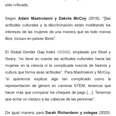
sido criticada.
Según
Adam Mastroianni y Dakota McCoy
(2018), “[l]as
actitudes culturales y la discriminación están moldeando los
intereses de las mujeres de una manera que es todo menos
libre, incluso en países libres”.
El Global Gender Gap Index
(GGGI)
, empleado por Stoet y
Geary, “no tiene en cuenta las actitudes culturales hacia las
mujeres en la ciencia ni la complicada mezcla de historia y
cultura que forma esas actitudes”. Para Mastroianni y McCoy,
“si queremos explicar algo tan complicado como la
representación de género en carreras STEM, tenemos que
hacer más que comparar los cheques de pago […]. Tenemos
que echar un vistazo a las cabezas de las personas”.
De igual manera, para
Sarah Richardson y colegas
(2020),