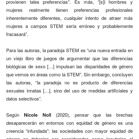
provienen tales preferencias”. Es más, “[s]i hombres y
mujeres realmente tienen preferencias profesionales
inherentemente diferentes, cualquier intento de atraer más
mujeres a campos STEM sería erróneo y probablemente
fracasará”.
Para las autoras, la paradoja STEM es “una nueva entrada en
un viejo libro de juegos de argumentar que las diferencias
biológicas de sexo […] impulsan las disparidades de género
que vemos en áreas como la STEM”. Sin embargo, concluyen
las autoras, “la paradoja no es producto de diferencias
sexuales innatas […], sino del uso de medidas artificiales y
datos selectivos”.
Según
Nicole Noll
(2020), pensar que las brechas
desaparecerán en entornos con equidad de género es una
creencia “infundada”: las sociedades con mayor equidad de
género no deberían ser consideradas como “neutrales al