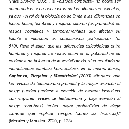
“Para Browne (2005), la «historia completa» no podrá ser
comprendida si no consideramos las diferencias sexuales,
ya que «el rol de la biología no se limita a las diferencias en
fuerza física; hombres y mujeres difieren (en promedio) en
rasgos cognitivos y temperamentales que afectan su
talento e intereses en ocupaciones particulares» (p.
510). Para el autor, que las diferencias psicológicas entre
hombres y mujeres se incrementen en la pubertad no es
evidencia de la fuerza de la socialización, sino resultado de
«tumultuosos cambios hormonales». En la misma tónica,
Sapienza, Zingales y Maestripieri
(2009) afirmaron que
los niveles de testosterona prenatal y la mayor aversión al
riesgo pueden predecir la elección de carrera: individuos
con mayores niveles de testosterona y baja aversión al
riesgo (hombres) tenían mayor probabilidad de elegir
carreras que implican riesgos (como las finanzas).”
(Morales y Morales, 2020, p. 128)