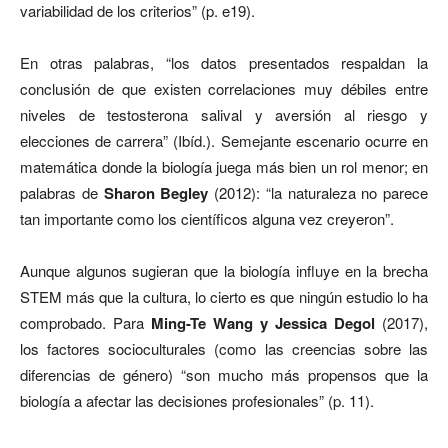
variabilidad de los criterios” (p. e19).
En otras palabras, “los datos presentados respaldan la
conclusión de que existen correlaciones muy débiles entre
niveles de testosterona salival y aversión al riesgo y
elecciones de carrera” (Ibíd.). Semejante escenario ocurre en
matemática donde la biología juega más bien un rol menor; en
palabras de
Sharon Begley
(2012): “la naturaleza no parece
tan importante como los científicos alguna vez creyeron”.
Aunque algunos sugieran que la biología influye en la brecha
STEM más que la cultura, lo cierto es que ningún estudio lo ha
comprobado.
Para
Ming-Te
Wang y Jessica Degol
(2017),
los factores socioculturales (como las creencias sobre las
diferencias de género) “son mucho más propensos que la
biología a afectar las decisiones profesionales” (p. 11).