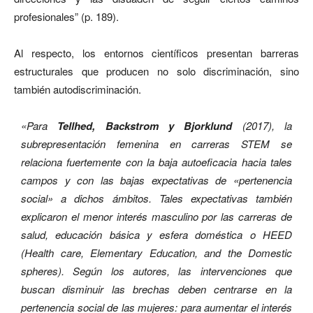
profesionales” (p. 189).
Al respecto, los entornos científicos presentan barreras
estructurales que producen no solo discriminación, sino
también autodiscriminación.
«Para
Tellhed, Backstrom y Bjorklund
(2017), la
subrepresentación femenina en carreras STEM se
relaciona fuertemente con la baja autoeficacia hacia tales
campos y con las bajas expectativas de «pertenencia
social» a dichos ámbitos. Tales expectativas también
explicaron el menor interés masculino por las carreras de
salud, educación básica y esfera doméstica o HEED
(Health care, Elementary Education, and the Domestic
spheres). Según los autores, las intervenciones que
buscan disminuir las brechas deben centrarse en la
pertenencia social de las mujeres: para aumentar el interés