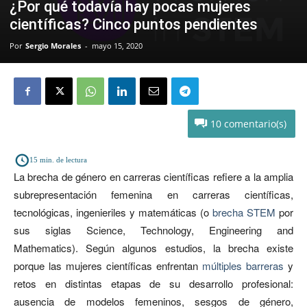
¿Por qué todavía hay pocas mujeres
científicas? Cinco puntos pendientes
Por
Sergio Morales
-
mayo 15, 2020
10
15
min. de lectura
La brecha de género en carreras científicas refiere a la amplia
subrepresentación femenina en carreras científicas,
tecnológicas, ingenieriles y matemáticas (o
brecha STEM
por
sus siglas Science, Technology, Engineering and
Mathematics). Según algunos estudios, la brecha existe
porque las mujeres científicas enfrentan
múltiples barreras
y
retos en distintas etapas de su desarrollo profesional:
ausencia de modelos femeninos, sesgos de género,