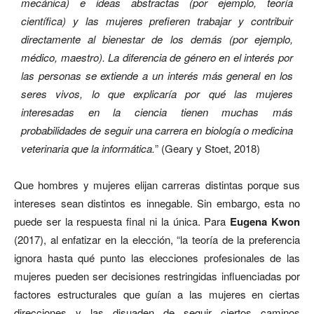
mecánica) e ideas abstractas (por ejemplo, teoría
científica) y las mujeres prefieren trabajar y contribuir
directamente al bienestar de los demás (por ejemplo,
médico, maestro). La diferencia de género en el interés por
las personas se extiende a un interés más general en los
seres vivos, lo que explicaría por qué las mujeres
interesadas en la ciencia tienen muchas más
probabilidades de seguir una carrera en biología o medicina
veterinaria que la informática.
” (Geary y Stoet, 2018)
Que hombres y mujeres elijan carreras distintas porque sus
intereses sean distintos es innegable. Sin embargo, esta no
puede ser la respuesta final ni la única. Para
Eugena Kwon
(2017), al enfatizar en la elección,
“la teoría de la preferencia
ignora hasta qué punto las elecciones profesionales de las
mujeres pueden ser decisiones restringidas influenciadas por
factores estructurales que guían a las mujeres
en ciertas
direcciones y las disuaden de seguir ciertos caminos