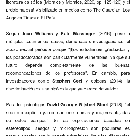
literatura es sólida (Morales y Morales, 2020, pp. 125-126) y el
problema está visibilizado en medios como The Guardian, Los
Angeles Times o El País.
Según
Joan Williams y Kate Massinger
(2016), pese a
múltiples testimonios, casos, demandas e investigaciones, el
acoso sexual persiste porque “[l]os estudiantes graduados y
los posdoctorados son particularmente vulnerables, ya que su
futuro depende completamente de las buenas
recomendaciones de los profesores”. En cambio, para
investigadores como
Stephen Ceci
y colegas (2014), la
discriminación es una hipótesis que ya carece de validez.
Para los psicólogos
David Geary y Gijsbert Stoet
(2018), “el
sexismo explícito ya no mantiene a niñas y mujeres alejadas
de estos campos”. Si las explicaciones basadas en
estereotipos, sesgos y microagresión son populares es
porque encajan con la narrativa feminista: “que las diferencias