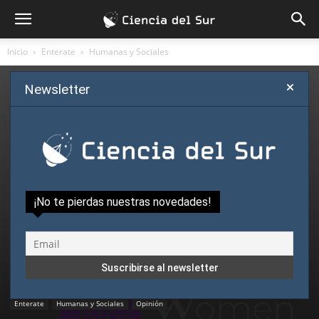
Inicio
Enterate
Humanas y Sociales
Newsletter
¡No te pierdas nuestras novedades!
Enterate
Humanas y Sociales
Opinión