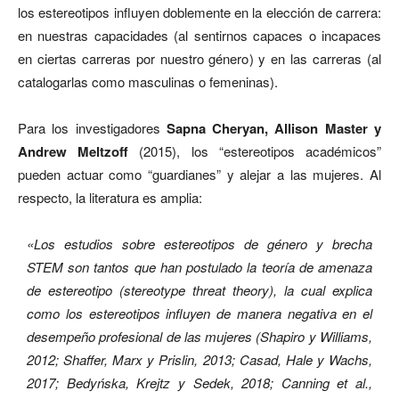
los estereotipos influyen doblemente en la elección de carrera:
en nuestras capacidades (al sentirnos capaces o incapaces
en ciertas carreras por nuestro género) y en las carreras (al
catalogarlas como masculinas o femeninas).
Para los investigadores
Sapna Cheryan, Allison Master y
Andrew Meltzoff
(2015), los “estereotipos académicos”
pueden actuar como “guardianes” y alejar a las mujeres. Al
respecto, la literatura es amplia:
«Los estudios sobre estereotipos de género y brecha
STEM son tantos que han postulado la teoría de amenaza
de estereotipo (stereotype threat theory), la cual explica
como los estereotipos influyen de manera negativa en el
desempeño profesional de las mujeres (Shapiro y Williams,
2012; Shaffer, Marx y Prislin, 2013; Casad, Hale y Wachs,
2017; Bedyńska, Krejtz y Sedek, 2018; Canning et al.,