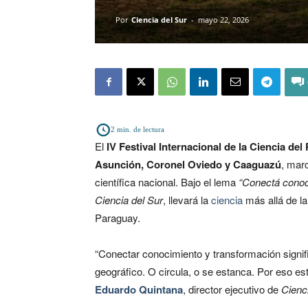
Por
Ciencia del Sur
-
mayo 22, 2026
2
min. de lectura
El
IV Festival Internacional de la Ciencia de
Asunción, Coronel Oviedo y Caaguazú
, marc
científica nacional. Bajo el lema
“Conectá conoc
Ciencia del Sur
, llevará la
ciencia
más allá de la
Paraguay.
“Conectar conocimiento y transformación signifi
geográfico. O circula, o se estanca. Por eso est
Eduardo Quintana
, director ejecutivo de
Cienc