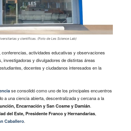
rsitarias y científicas. (Foto de Les Science Lab)
os, conferencias, actividades educativas y observaciones
s, investigadoras y divulgadores de distintas áreas
estudiantes, docentes y ciudadanos interesados en la
iencia
se consolidó como uno de los principales encuentros
do a una ciencia abierta, descentralizada y cercana a la
nción, Encarnación y San Cosme y Damián
.
ad del Este, Presidente Franco y Hernandarias
,
n Caballero
.