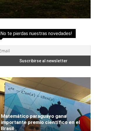
¡No te pierdas nuestras novedades!
Matemático paraguayo gana
importante premio científico en el
Brasil