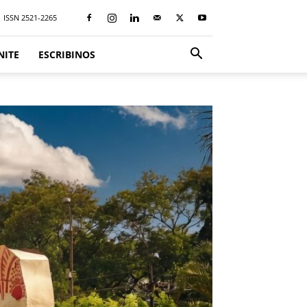
ISSN 2521-2265
NITE
ESCRIBINOS