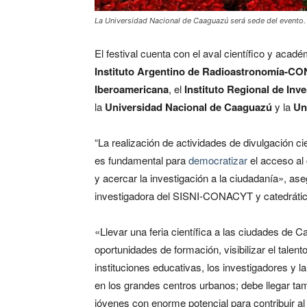
La Universidad Nacional de Caaguazú será sede del evento
El festival cuenta con el aval científico y acad
Instituto Argentino de Radioastronomía-C
Iberoamericana
, el
Instituto Regional de Inv
la
Universidad Nacional de Caaguazú
y la
Un
“La realización de actividades de divulgación cie
es fundamental para
democratizar
el acceso al
y acercar la investigación a la ciudadanía», as
investigadora del SISNI-CONACYT y catedráti
«Llevar una feria científica a las ciudades de 
oportunidades de formación, visibilizar el talento
instituciones educativas, los investigadores y
en los grandes centros urbanos; debe llegar tam
jóvenes con enorme potencial para contribuir al 