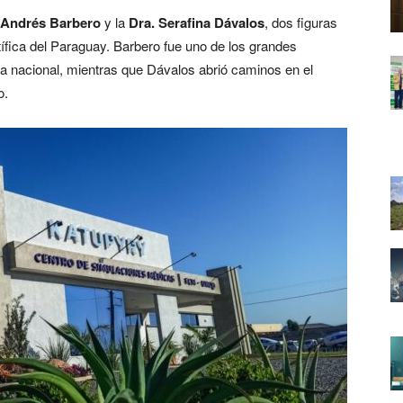
 Andrés Barbero
y la
Dra. Serafina Dávalos
, dos figuras
ntífica del Paraguay. Barbero fue uno de los grandes
cia nacional, mientras que Dávalos abrió caminos en el
o.