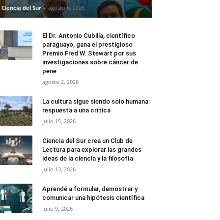
Ciencia del Sur
-
agosto 6, 2026
El Dr. Antonio Cubilla, científico
paraguayo, gana el prestigioso
Premio Fred W. Stewart por sus
investigaciones sobre cáncer de
pene
agosto 2, 2026
La cultura sigue siendo solo humana:
respuesta a una crítica
julio 15, 2026
Ciencia del Sur crea un Club de
Lectura para explorar las grandes
ideas de la ciencia y la filosofía
julio 13, 2026
Aprendé a formular, demostrar y
comunicar una hipótesis científica
julio 9, 2026