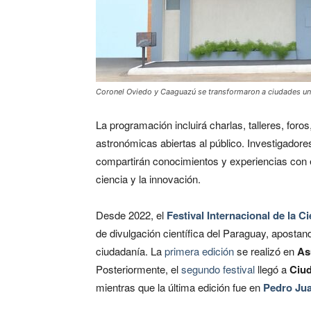
Coronel Oviedo y Caaguazú se transformaron a ciudades unive
La programación incluirá charlas, talleres, for
astronómicas abiertas al público. Investigadore
compartirán conocimientos y experiencias con 
ciencia y la innovación.
Desde 2022, el
Festival Internacional de la C
de divulgación científica del Paraguay, apostan
ciudadanía. La
primera edición
se realizó en
Asu
Posteriormente, el
segundo festival
llegó a
Ciud
mientras que la última edición fue en
Pedro Jua