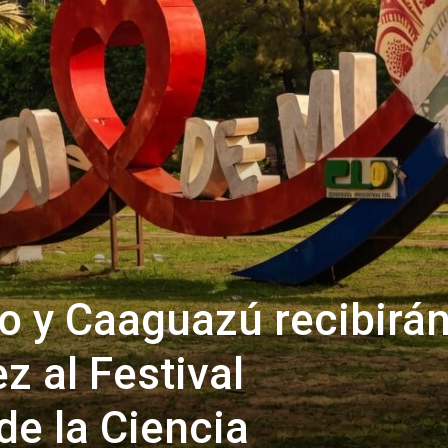
o y Caaguazú recibirá
z al Festival
de la Ciencia