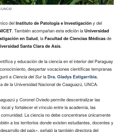
. (UNCA)
émico del
Instituto de Patología e Investigación
y del
ONICET
. También acompañan esta edición la
Universidad
estigación en Salud
, la
Facultad de Ciencias Médicas
de
iversidad Santa Clara de Asís
.
ntífica y educación de la ciencia en el interior del Paraguay
 conocimiento, despertar vocaciones científicas tempranas
eguró a
Ciencia del Sur
la
Dra. Gladys Estigarribia
,
ca de la Universidad Nacional de Caaguazú, UNCA.
Caaguazú y Coronel Oviedo permite descentralizar las
 local y fortalecer el vínculo entre la academia, las
 la comunidad. La ciencia no debe concentrarse únicamente
bién a los territorios donde existen estudiantes, docentes y
desarrollo del país», señaló la también directora del