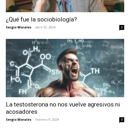
¿Qué fue la sociobiología?
Sergio Morales
-
abril 10, 2024
3
La testosterona no nos vuelve agresivos ni
acosadores
Sergio Morales
-
febrero 9, 2024
0