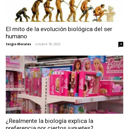
El mito de la evolución biológica del ser
humano
Sergio Morales
-
octubre 18, 2023
4
¿Realmente la biología explica la
preferencia por ciertos juguetes?