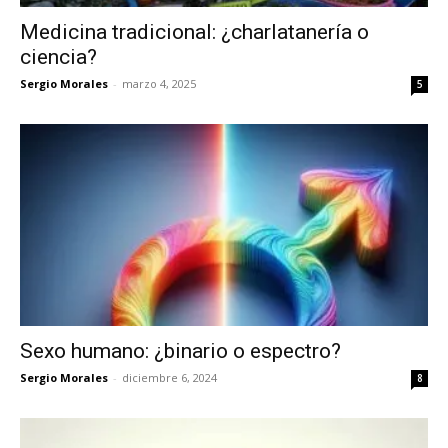
Medicina tradicional: ¿charlatanería o
ciencia?
Sergio Morales
-
marzo 4, 2025
5
Sexo humano: ¿binario o espectro?
Sergio Morales
-
diciembre 6, 2024
8