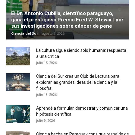
El Dr. Antonio Cubilla, científico paraguayo,
gana el prestigioso Premio Fred W. Stewart por
sus investigaciones sobre cáncer de pene
Ciencia del Sur
-
agosto 2, 2026
La cultura sigue siendo solo humana: respuesta
a una crítica
julio 15, 2026
Ciencia del Sur crea un Club de Lectura para
explorar las grandes ideas de la ciencia y la
filosofía
julio 13, 2026
Aprendé a formular, demostrar y comunicar una
hipótesis científica
julio 9, 2026
Ciencia hecha en Paraguay consigue respaldo de