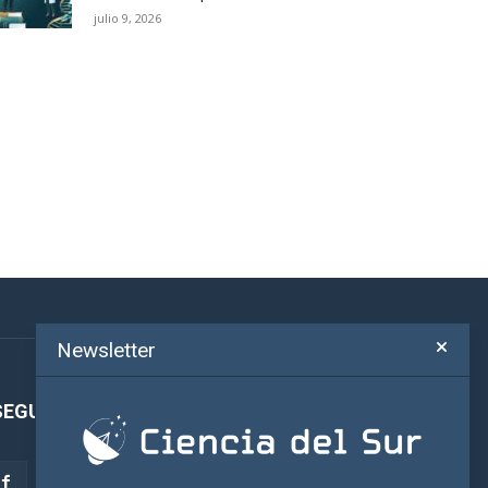
julio 9, 2026
Newsletter
SEGUINOS!