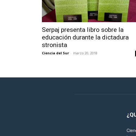
Serpaj presenta libro sobre la
educación durante la dictadura
stronista
Ciencia del Sur
-
marzo 20, 2018
¿Q
Cien