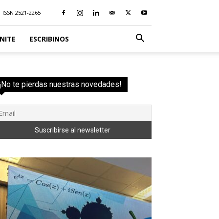
ISSN 2521-2265
NITE
ESCRIBINOS
¡No te pierdas nuestras novedades!