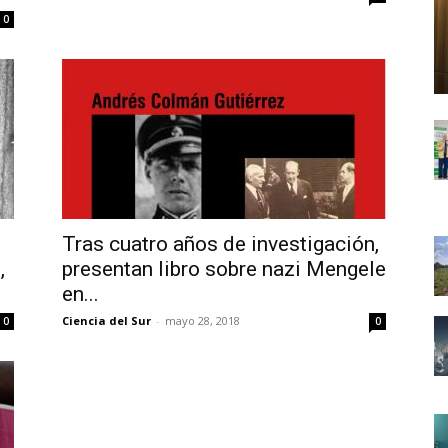
0
Tras cuatro años de investigación,
,
presentan libro sobre nazi Mengele
en...
Ciencia del Sur
-
mayo 28, 2018
0
0