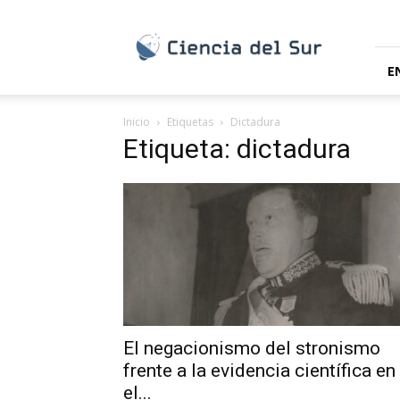
Ciencia
del
Sur
E
Inicio
Etiquetas
Dictadura
Etiqueta: dictadura
El negacionismo del stronismo
frente a la evidencia científica en
el...