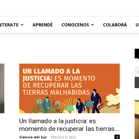
NTERATE
APRENDÉ
CONOCENOS
COLABORÁ
U
Un llamado a la justicia: es
momento de recuperar las tierras...
Ciencia del Sur
-
febrero 3, 2022
0