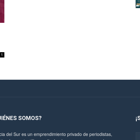
1
UIÉNES SOMOS?
¡
cia del Sur es un emprendimiento privado de periodistas,