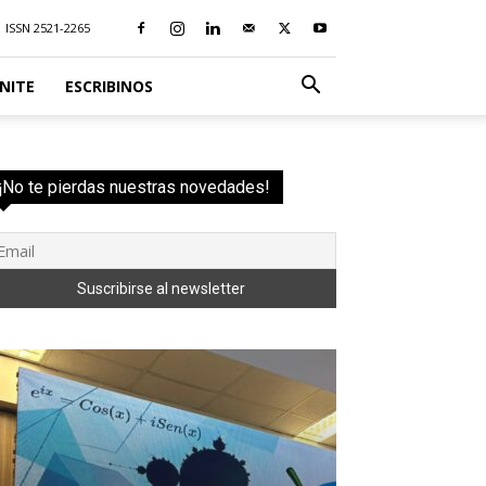
ISSN 2521-2265
NITE
ESCRIBINOS
¡No te pierdas nuestras novedades!