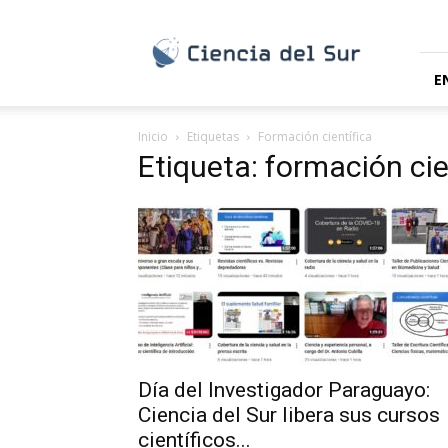
Ciencia
del
Sur
E
Inicio
Etiquetas
Formación científica
Etiqueta: formación cie
Día del Investigador Paraguayo:
Ciencia del Sur libera sus cursos
científicos...