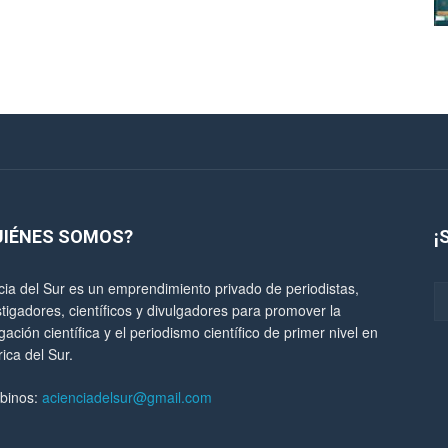
UIÉNES SOMOS?
¡
cia del Sur es un emprendimiento privado de periodistas,
stigadores, científicos y divulgadores para promover la
gación científica y el periodismo científico de primer nivel en
ica del Sur.
ibinos:
acienciadelsur@gmail.com