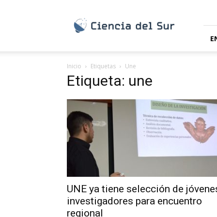
Ciencia
del
Sur
E
Inicio
Etiquetas
Une
Etiqueta: une
UNE ya tiene selección de jóvene
investigadores para encuentro
regional