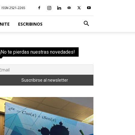
ISSN 2521-2265
NITE
ESCRIBINOS
¡No te pierdas nuestras novedades!