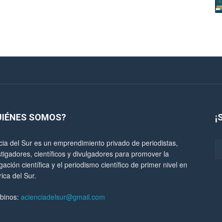
UIÉNES SOMOS?
¡
cia del Sur es un emprendimiento privado de periodistas,
stigadores, científicos y divulgadores para promover la
gación científica y el periodismo científico de primer nivel en
ica del Sur.
ibinos:
acienciadelsur@gmail.com