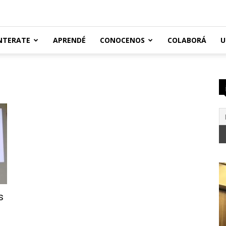
NTERATE
APRENDÉ
CONOCENOS
COLABORÁ
U
s