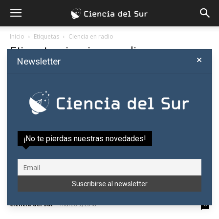
Inicio
Etiquetas
Ciencia en radio
Etiqueta: ciencia en radio
Newsletter
¡No te pierdas nuestras novedades!
Ciencia del Sur lleva la divulgación
científica a Radio 1000
Ciencia del Sur
-
marzo 9, 2018
0