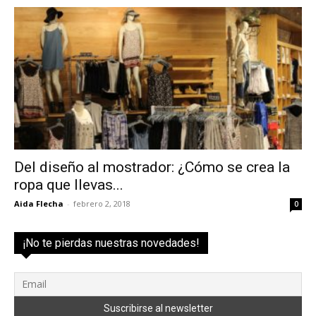
Del diseño al mostrador: ¿Cómo se crea la
ropa que llevas...
Aida Flecha
-
febrero 2, 2018
0
¡No te pierdas nuestras novedades!