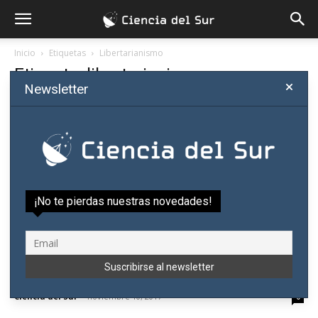
Inicio
Etiquetas
Libertarianismo
Etiqueta: libertarianismo
Newsletter
¡No te pierdas nuestras novedades!
Crean Instituto Mises Paraguay en Alto
Paraná
Ciencia del Sur
-
noviembre 10, 2017
0