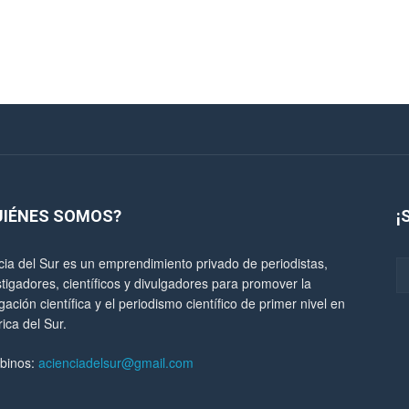
UIÉNES SOMOS?
¡
cia del Sur es un emprendimiento privado de periodistas,
stigadores, científicos y divulgadores para promover la
gación científica y el periodismo científico de primer nivel en
ica del Sur.
ibinos:
acienciadelsur@gmail.com