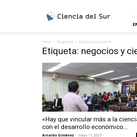
Ciencia
del
Sur
E
Inicio
Etiquetas
Negocios y ciencia
Etiqueta: negocios y ci
«Hay que vincular más a la cienci
con el desarrollo económico...
Arnaldo Giménez
-
mayo 11, 2025