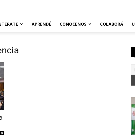
NTERATE
APRENDÉ
CONOCENOS
COLABORÁ
U
encia
a
0