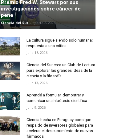
Premio Fred W. Stewart por sus
investigaciones sobre cáncer de
pene
Ciencia del Sur
-
agosto 2, 2026
La cultura sigue siendo solo humana:
respuesta a una crítica
julio 15, 2026
Ciencia del Sur crea un Club de Lectura
para explorar las grandes ideas de la
ciencia y la filosofía
julio 13, 2026
Aprendé a formular, demostrar y
comunicar una hipótesis científica
julio 9, 2026
Ciencia hecha en Paraguay consigue
respaldo de inversores globales para
acelerar el descubrimiento de nuevos
fármacos