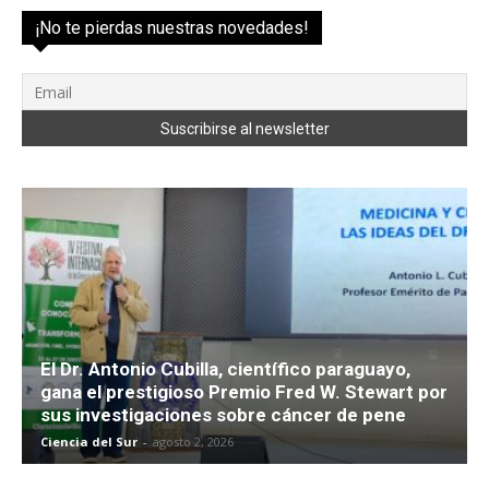
¡No te pierdas nuestras novedades!
El Dr. Antonio Cubilla, científico paraguayo,
gana el prestigioso Premio Fred W. Stewart por
sus investigaciones sobre cáncer de pene
Ciencia del Sur
-
agosto 2, 2026