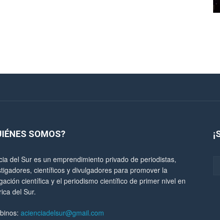
UIÉNES SOMOS?
¡
cia del Sur es un emprendimiento privado de periodistas,
stigadores, científicos y divulgadores para promover la
gación científica y el periodismo científico de primer nivel en
ica del Sur.
ibinos:
acienciadelsur@gmail.com