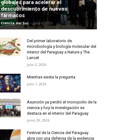
globales para acelerar el
descubrimiento de nuevos
fármacos
Ciencia del Sur
-
julio 6, 2026
Del primer laboratorio de
microbiología y biología molecular del
interior del Paraguay a Nature y The
Lancet
julio 2, 2026
Mientras exista la pregunta
julio 1, 2026
Asunción ya perdió el monopolio de la
ciencia y hoy la investigación se
destaca en el interior del Paraguay
junio 29, 2026
Festival de la Ciencia del Paraguay
abre con una defensa de la evidencia