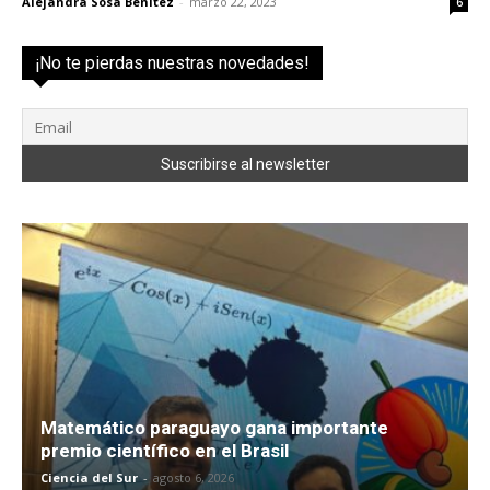
Alejandra Sosa Benítez
-
marzo 22, 2023
6
¡No te pierdas nuestras novedades!
Matemático paraguayo gana importante
premio científico en el Brasil
Ciencia del Sur
-
agosto 6, 2026