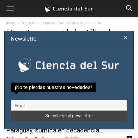
Inicio
Etiquetas
Universidad católica de asunción
Etiqueta: universidad católica de
Newsletter
asunción
¡No te pierdas nuestras novedades!
Una de las facultades más antiguas de
Paraguay, sumida en decadencia...