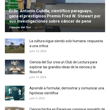
El Dr. Antonio Cubilla, científico paraguayo,
gana el prestigioso Premio Fred W. Stewart por
sus investigaciones sobre cáncer de pene
Ciencia del Sur
-
agosto 2, 2026
La cultura sigue siendo solo humana: respuesta
a una crítica
julio 15, 2026
Ciencia del Sur crea un Club de Lectura para
explorar las grandes ideas de la ciencia y la
filosofía
julio 13, 2026
Aprendé a formular, demostrar y comunicar una
hipótesis científica
julio 9, 2026
Ciencia hecha en Paraguay consigue respaldo de