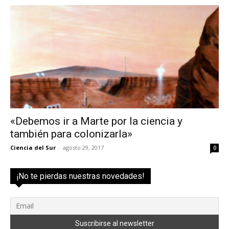
«Debemos ir a Marte por la ciencia y
también para colonizarla»
Ciencia del Sur
-
agosto 29, 2017
0
¡No te pierdas nuestras novedades!