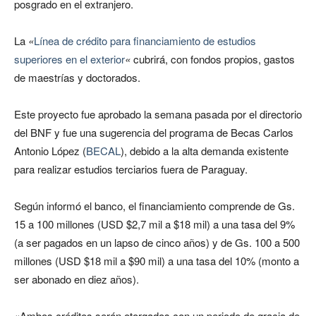
posgrado en el extranjero.
La
«
Línea de crédito para financiamiento de estudios
superiores en el exterior
«
cubrirá, con fondos propios, gastos
de maestrías y doctorados.
Este proyecto fue aprobado la semana pasada por el directorio
del BNF y fue una sugerencia del programa de Becas Carlos
Antonio López (
BECAL
), debido a la alta demanda existente
para realizar estudios terciarios fuera de Paraguay.
Según informó el banco, el financiamiento comprende de Gs.
15 a 100 millones (USD $2,7 mil a $18 mil) a una tasa del 9%
(a ser pagados en un lapso de cinco años) y de Gs. 100 a 500
millones (USD $18 mil a $90 mil) a una tasa del 10% (monto a
ser abonado en diez años).
«Ambos créditos serán otorgados con un periodo de gracia de