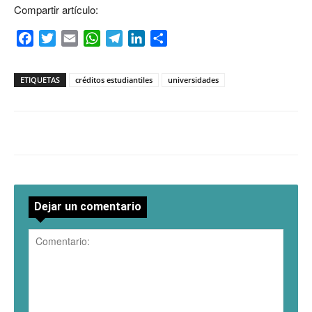
Compartir artículo:
Facebook
Twitter
Email
WhatsApp
Telegram
LinkedIn
Compartir
ETIQUETAS
créditos estudiantiles
universidades
Dejar un comentario