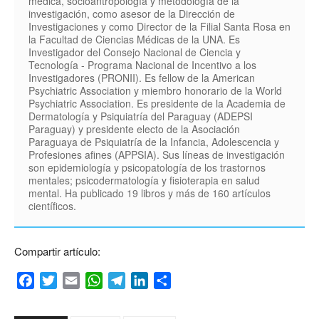
médica, socioantropología y metodología de la
investigación, como asesor de la Dirección de
Investigaciones y como Director de la Filial Santa Rosa en
la Facultad de Ciencias Médicas de la UNA. Es
Investigador del Consejo Nacional de Ciencia y
Tecnología - Programa Nacional de Incentivo a los
Investigadores (PRONII). Es fellow de la American
Psychiatric Association y miembro honorario de la World
Psychiatric Association. Es presidente de la Academia de
Dermatología y Psiquiatría del Paraguay (ADEPSI
Paraguay) y presidente electo de la Asociación
Paraguaya de Psiquiatría de la Infancia, Adolescencia y
Profesiones afines (APPSIA). Sus líneas de investigación
son epidemiología y psicopatología de los trastornos
mentales; psicodermatología y fisioterapia en salud
mental. Ha publicado 19 libros y más de 160 artículos
científicos.
Compartir artículo:
Facebook
Twitter
Email
WhatsApp
Telegram
LinkedIn
Compartir