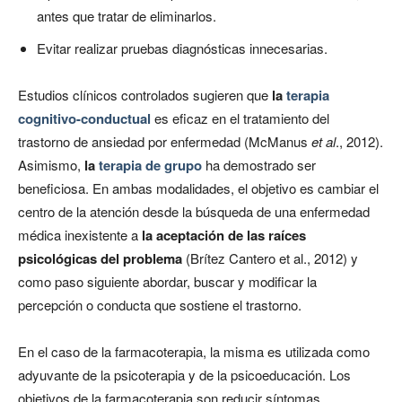
antes que tratar de eliminarlos.
Evitar realizar pruebas diagnósticas innecesarias.
Estudios clínicos controlados sugieren que
la
terapia
cognitivo-conductual
es eficaz en el tratamiento del
trastorno de ansiedad por enfermedad (McManus
et al
., 2012).
Asimismo,
la
terapia de grupo
ha demostrado ser
beneficiosa. En ambas modalidades, el objetivo es cambiar el
centro de la atención desde la búsqueda de una enfermedad
médica inexistente a
la aceptación de las raíces
psicológicas del problema
(Brítez Cantero et al., 2012) y
como paso siguiente abordar, buscar y modificar la
percepción o conducta que sostiene el trastorno.
En el caso de la farmacoterapia, la misma es utilizada como
adyuvante de la psicoterapia y de la psicoeducación. Los
objetivos de la farmacoterapia son reducir síntomas