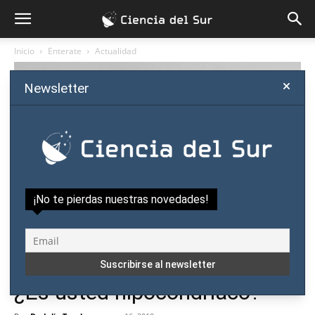
Inicio
Enterate
Actualidad
Newsletter
¡No te pierdas nuestras novedades!
Enterate
Actualidad
Salud
¿Es usted hipocondríaco?