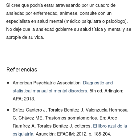
Si cree que podría estar atravesando por un cuadro de
ansiedad por enfermedad, anímese, consulte con un
especialista en salud mental (médico psiquiatra o psicólogo).
No deje que la ansiedad gobierne su salud física y mental y se
apropie de su vida.
Referencias
American Psychiatric Association.
Diagnostic and
statistical manual of mental disorders
. 5th ed. Arlington:
APA; 2013.
Brítez Cantero J, Torales Benítez J, Valenzuela Hermosa
C, Chávez ME. Trastornos somatomorfos. En: Arce
Ramírez A, Torales Benítez J, editores.
El libro azul de la
psiquiatría
. Asunción: EFACIM; 2012. p. 185-204.