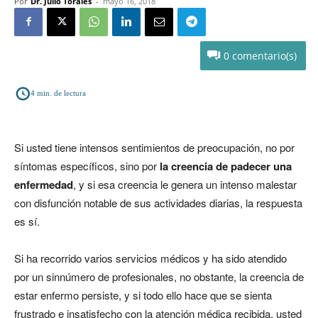
Por
Dr. Julio Torales
-
mayo 16, 2018
0
4
min. de lectura
Si usted tiene intensos sentimientos de preocupación, no por
síntomas específicos, sino por
la creencia de padecer una
enfermedad
, y si esa creencia le genera un intenso malestar
con disfunción notable de sus actividades diarias, la respuesta
es sí.
Si ha recorrido varios servicios médicos y ha sido atendido
por un sinnúmero de profesionales, no obstante, la creencia de
estar enfermo persiste, y si todo ello hace que se sienta
frustrado e insatisfecho con la atención médica recibida, usted