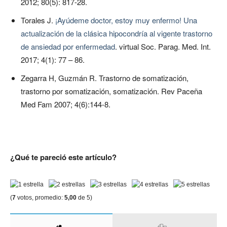
2012; 80(5): 817-28.
Torales J.
¡Ayúdeme doctor, estoy muy enfermo! Una
actualización de la clásica hipocondría al vigente trastorno
de ansiedad por enfermedad
. virtual Soc. Parag. Med. Int.
2017; 4(1): 77 – 86.
Zegarra H, Guzmán R. Trastorno de somatización,
trastorno por somatización, somatización. Rev Paceña
Med Fam 2007; 4(6):144-8.
¿Qué te pareció este artículo?
(
7
votos, promedio:
5,00
de 5)