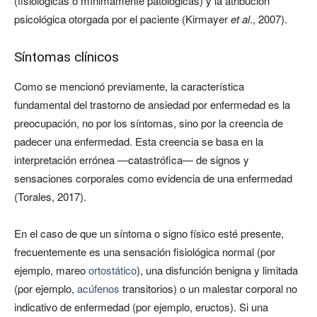
(fisiológicas o mínimamente patológicas) y la atribución
psicológica otorgada por el paciente (Kirmayer
et al
., 2007).
Síntomas clínicos
Como se mencionó previamente, la característica
fundamental del trastorno de ansiedad por enfermedad es la
preocupación, no por los síntomas, sino por la creencia de
padecer una enfermedad. Esta creencia se basa en la
interpretación errónea —catastrófica— de signos y
sensaciones corporales como evidencia de una enfermedad
(Torales, 2017).
En el caso de que un síntoma o signo físico esté presente,
frecuentemente es una sensación fisiológica normal (por
ejemplo, mareo
ortostático
), una disfunción benigna y limitada
(por ejemplo,
acúfenos
transitorios) o un malestar corporal no
indicativo de enfermedad (por ejemplo, eructos). Si una