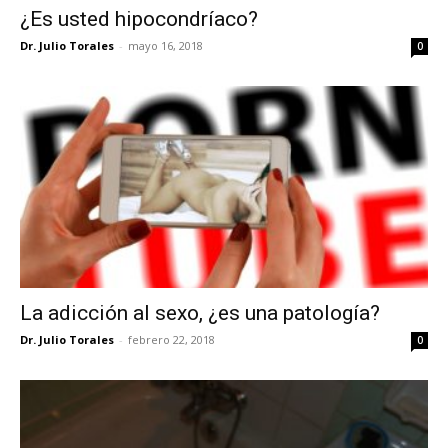
¿Es usted hipocondríaco?
Dr. Julio Torales
-
mayo 16, 2018
0
La adicción al sexo, ¿es una patología?
Dr. Julio Torales
-
febrero 22, 2018
0