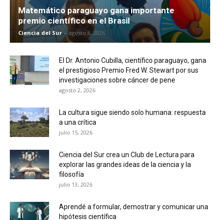
Matemático paraguayo gana importante
premio científico en el Brasil
Ciencia del Sur
-
agosto 6, 2026
El Dr. Antonio Cubilla, científico paraguayo, gana
el prestigioso Premio Fred W. Stewart por sus
investigaciones sobre cáncer de pene
agosto 2, 2026
La cultura sigue siendo solo humana: respuesta
a una crítica
julio 15, 2026
Ciencia del Sur crea un Club de Lectura para
explorar las grandes ideas de la ciencia y la
filosofía
julio 13, 2026
Aprendé a formular, demostrar y comunicar una
hipótesis científica