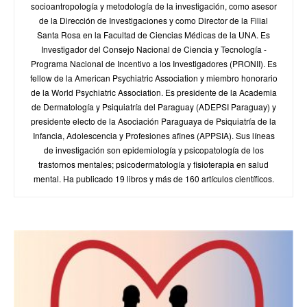
socioantropología y metodología de la investigación, como asesor
de la Dirección de Investigaciones y como Director de la Filial
Santa Rosa en la Facultad de Ciencias Médicas de la UNA. Es
Investigador del Consejo Nacional de Ciencia y Tecnología -
Programa Nacional de Incentivo a los Investigadores (PRONII). Es
fellow de la American Psychiatric Association y miembro honorario
de la World Psychiatric Association. Es presidente de la Academia
de Dermatología y Psiquiatría del Paraguay (ADEPSI Paraguay) y
presidente electo de la Asociación Paraguaya de Psiquiatría de la
Infancia, Adolescencia y Profesiones afines (APPSIA). Sus líneas
de investigación son epidemiología y psicopatología de los
trastornos mentales; psicodermatología y fisioterapia en salud
mental. Ha publicado 19 libros y más de 160 artículos científicos.