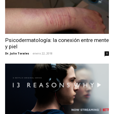
Psicodermatología: la conexión entre mente
y piel
Dr. Julio Torales
-
enero 22, 2018
0