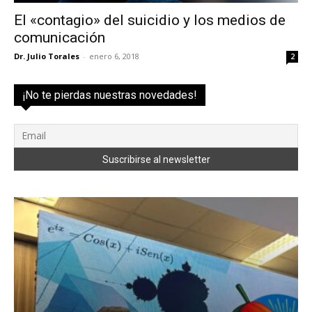
El «contagio» del suicidio y los medios de
comunicación
Dr. Julio Torales
-
enero 6, 2018
2
¡No te pierdas nuestras novedades!