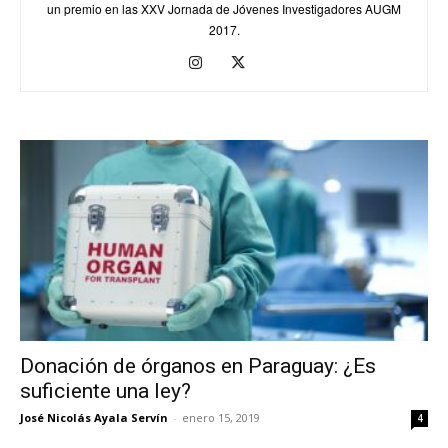
un premio en las XXV Jornada de Jóvenes Investigadores AUGM
2017.
Donación de órganos en Paraguay: ¿Es
suficiente una ley?
José Nicolás Ayala Servín
-
enero 15, 2019
4