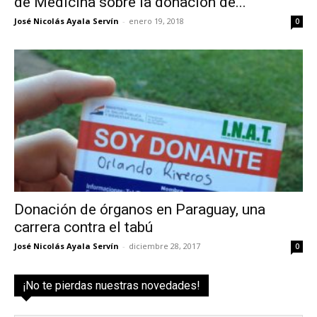
de Medicina sobre la donación de...
José Nicolás Ayala Servín
-
enero 19, 2018
0
Donación de órganos en Paraguay, una
carrera contra el tabú
José Nicolás Ayala Servín
-
diciembre 28, 2017
0
¡No te pierdas nuestras novedades!