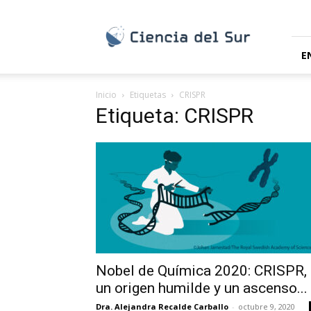
Ciencia
del
Sur
E
Inicio
Etiquetas
CRISPR
Etiqueta: CRISPR
Nobel de Química 2020: CRISPR,
un origen humilde y un ascenso...
Dra. Alejandra Recalde Carballo
-
octubre 9, 2020