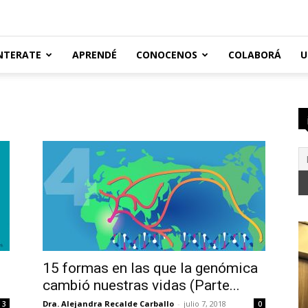
NTERATE
APRENDÉ
CONOCENOS
COLABORÁ
U
15 formas en las que la genómica
cambió nuestras vidas (Parte...
Dra. Alejandra Recalde Carballo
-
julio 7, 2018
3
0