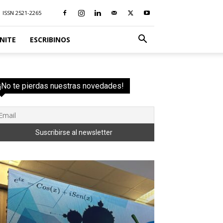
ISSN 2521-2265
NITE
ESCRIBINOS
¡No te pierdas nuestras novedades!