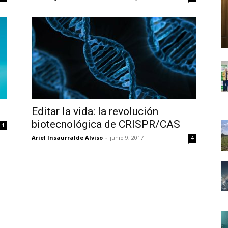
Editar la vida: la revolución
biotecnológica de CRISPR/CAS
1
Ariel Insaurralde Alviso
-
junio 9, 2017
4