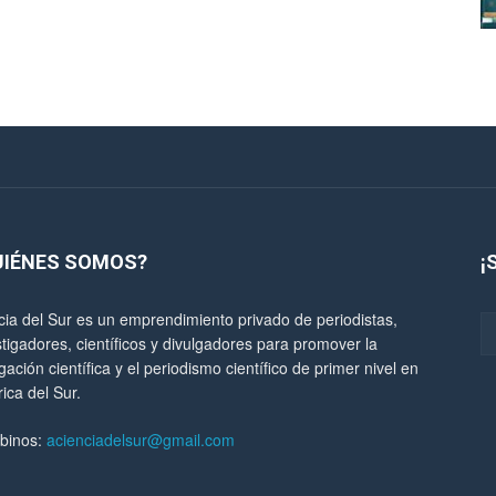
UIÉNES SOMOS?
¡
cia del Sur es un emprendimiento privado de periodistas,
stigadores, científicos y divulgadores para promover la
gación científica y el periodismo científico de primer nivel en
ica del Sur.
ibinos:
acienciadelsur@gmail.com