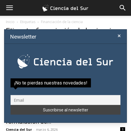
Inicio
Etiquetas
Financiación de la ciencia
Etiqueta: financiación de la ciencia
Newsletter
¡No te pierdas nuestras novedades!
Cómo conseguir financiamiento para
investigar: nuevo taller práctico de
formulación de...
Ciencia del Sur
-
marzo 6, 2026
1