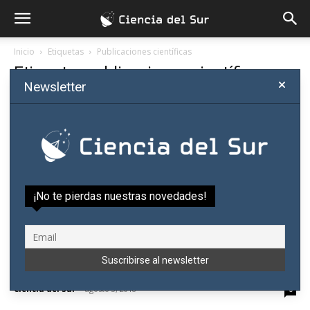
Inicio
Etiquetas
Publicaciones científicas
Etiqueta: publicaciones científicas
Newsletter
¡No te pierdas nuestras novedades!
Precisión, claridad y brevedad: claves del
segundo taller de escritura científica
Ciencia del Sur
-
agosto 3, 2018
0