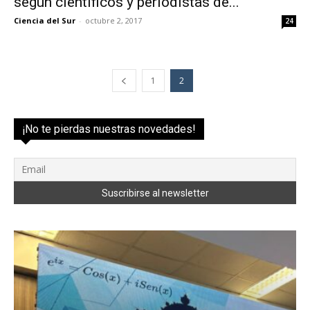
según científicos y periodistas de...
Ciencia del Sur
-
octubre 2, 2017
24
1
2
¡No te pierdas nuestras novedades!