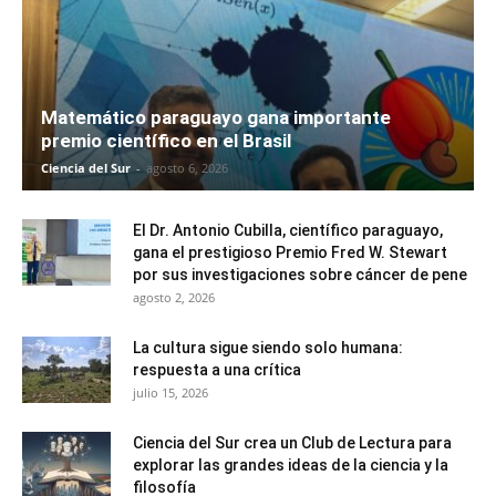
Matemático paraguayo gana importante
premio científico en el Brasil
Ciencia del Sur
-
agosto 6, 2026
El Dr. Antonio Cubilla, científico paraguayo,
gana el prestigioso Premio Fred W. Stewart
por sus investigaciones sobre cáncer de pene
agosto 2, 2026
La cultura sigue siendo solo humana:
respuesta a una crítica
julio 15, 2026
Ciencia del Sur crea un Club de Lectura para
explorar las grandes ideas de la ciencia y la
filosofía