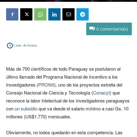
Por
Ciencia del Sur
-
octubre 12, 2017
0
1
min. de lectura
Más de 700 científicos de todo Paraguay se postularon al
último llamado del Programa Nacional de Incentivo a los
Investigadores (
PRONII
), uno de los proyectos estrella del
Consejo Nacional de Ciencia y Tecnología (
Conacyt
) que
reconoce la labor intelectual de los investigadores paraguayos
con
un subsidio
que va desde el salario mínimo a casi Gs. 10
millones (US$1.770) mensuales.
Obviamente, no todos quedarán en esta competencia. Las