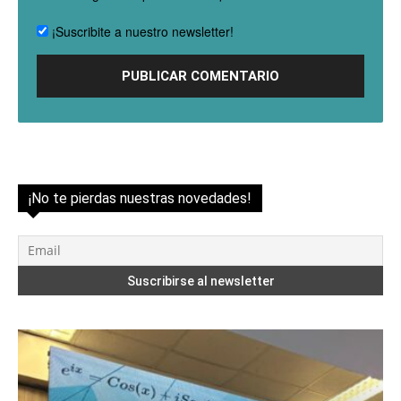
¡Suscribite a nuestro newsletter!
¡No te pierdas nuestras novedades!