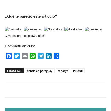
¿Qué te pareció este artículo?
(
7
votos, promedio:
5,00
de 5)
Compartir artículo:
Facebook
Twitter
Email
WhatsApp
Telegram
LinkedIn
Compartir
ETIQUETAS
ciencia en paraguay
conacyt
PRONII