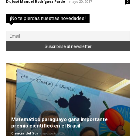
Dr. José Manuel Rodríguez Pardo
-
mayo 20, 2017
0
¡No te pierdas nuestras novedades!
Matemático paraguayo gana importante
premio científico en el Brasil
Ciencia del Sur
-
agosto 6, 2026