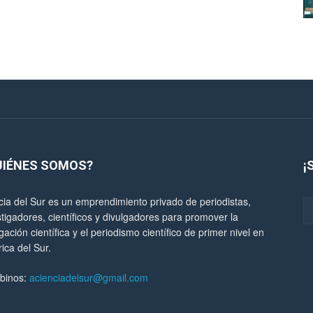
UIÉNES SOMOS?
¡
cia del Sur es un emprendimiento privado de periodistas,
stigadores, científicos y divulgadores para promover la
gación científica y el periodismo científico de primer nivel en
ica del Sur.
ibinos:
acienciadelsur@gmail.com