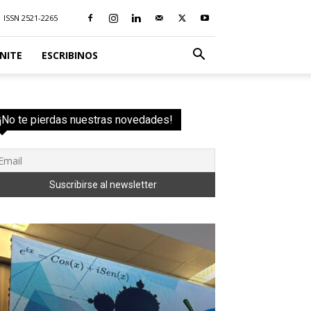
ISSN 2521-2265
NITE
ESCRIBINOS
¡No te pierdas nuestras novedades!