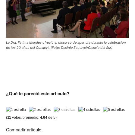
La Dra. Fátima Mereles ofreció el discurso de apertura durante la celebración
de los 20 años del Conacyt. (Foto: Desirée Esquivel/Ciencia del Sur)
¿Qué te pareció este artículo?
(
11
votos, promedio:
4,64
de 5)
Compartir artículo: