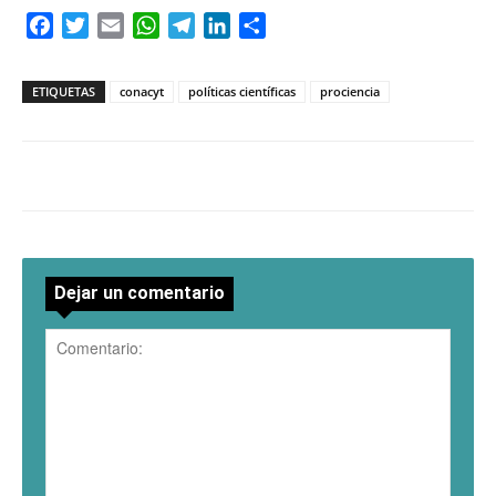
Facebook
Twitter
Email
WhatsApp
Telegram
LinkedIn
Compartir
ETIQUETAS
conacyt
políticas científicas
prociencia
Dejar un comentario