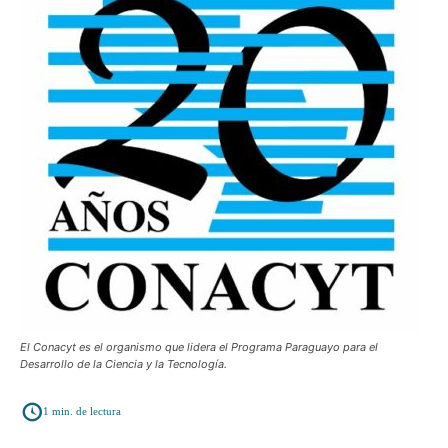
El Conacyt es el organismo que lidera el Programa Paraguayo para el
Desarrollo de la Ciencia y la Tecnología.
1
min. de lectura