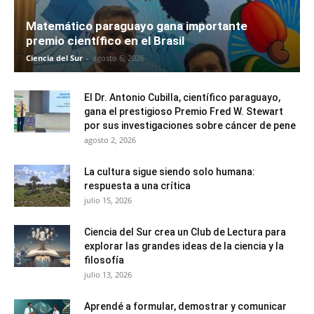
Matemático paraguayo gana importante
premio científico en el Brasil
Ciencia del Sur
-
agosto 6, 2026
El Dr. Antonio Cubilla, científico paraguayo,
gana el prestigioso Premio Fred W. Stewart
por sus investigaciones sobre cáncer de pene
agosto 2, 2026
La cultura sigue siendo solo humana:
respuesta a una crítica
julio 15, 2026
Ciencia del Sur crea un Club de Lectura para
explorar las grandes ideas de la ciencia y la
filosofía
julio 13, 2026
Aprendé a formular, demostrar y comunicar