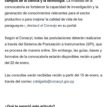
campos de la ciencia y la tecnología
. La finalidad de la
convocatoria es fortalecer la capacidad de investigación y la
generación de conocimientos relevantes para el sector
productivo o para mejorar la calidad de vida de los
paraguayos»,
destacó el Consejo
en su portal.
Según el Conacyt, todas las postulaciones deberán realizarse
a través del Sistema de Postulación a Instrumentos (SPI), que
se procesa de manera online. Sin embargo, las guías, bases y
formatos de la convocatoria estarán disponibles recién a partir
del 22 de enero.
Las consultas serán recibidas recién a partir del 15 de enero, a
través del correo:
cdelgado@conacyt.gov.py
¿Qué te pareció este artículo?