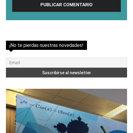
¡No te pierdas nuestras novedades!