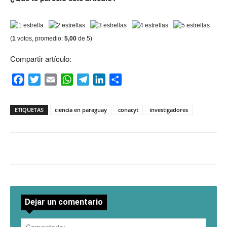
(
1
votos, promedio:
5,00
de 5)
Compartir artículo:
Facebook
Twitter
Email
WhatsApp
Telegram
LinkedIn
Compartir
ETIQUETAS
ciencia en paraguay
conacyt
investigadores
Dejar un comentario