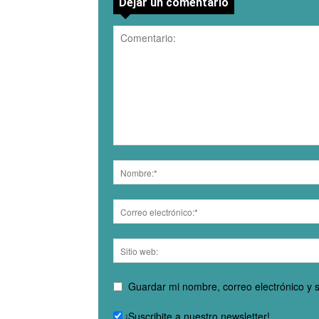
Dejar un comentario
Guardar mi nombre, correo electrónico y 
¡Suscribite a nuestro newsletter!