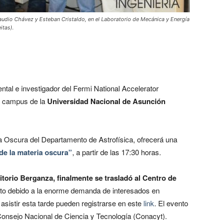
Claudio Chávez y Esteban Cristaldo, en el Laboratorio de Mecánica y Energía
itas).
ental e investigador del Fermi National Accelerator
el campus de la
Universidad Nacional de Asunción
eria Oscura del Departamento de Astrofísica, ofrecerá una
de la materia oscura”
, a partir de las 17:30 horas.
ditorio Berganza, finalmente se trasladó al Centro de
sto debido a la enorme demanda de interesados en
asistir esta tarde pueden registrarse en este
link
. El evento
 Consejo Nacional de Ciencia y Tecnología (Conacyt).