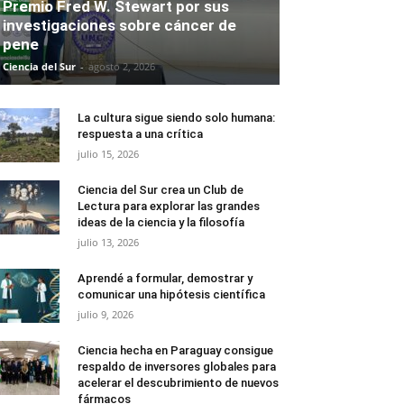
Premio Fred W. Stewart por sus
investigaciones sobre cáncer de
pene
Ciencia del Sur
-
agosto 2, 2026
La cultura sigue siendo solo humana:
respuesta a una crítica
julio 15, 2026
Ciencia del Sur crea un Club de
Lectura para explorar las grandes
ideas de la ciencia y la filosofía
julio 13, 2026
Aprendé a formular, demostrar y
comunicar una hipótesis científica
julio 9, 2026
Ciencia hecha en Paraguay consigue
respaldo de inversores globales para
acelerar el descubrimiento de nuevos
fármacos