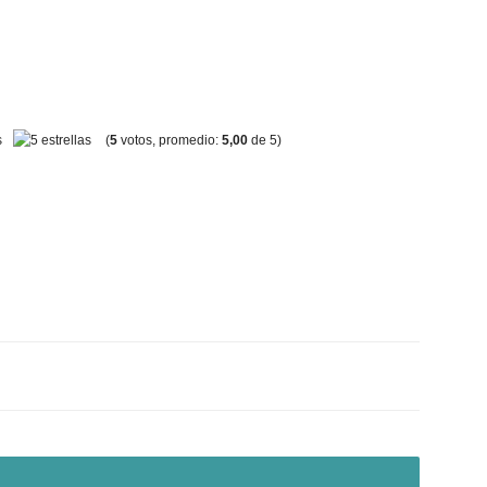
(
5
votos, promedio:
5,00
de 5)