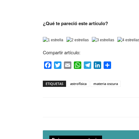
¿Qué te pareció este artículo?
Compartir artículo:
Facebook
Twitter
Email
WhatsApp
Telegram
LinkedIn
Compartir
ETIQUETAS
astrofísica
materia oscura