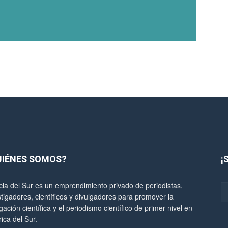
UIÉNES SOMOS?
¡
cia del Sur es un emprendimiento privado de periodistas,
stigadores, científicos y divulgadores para promover la
gación científica y el periodismo científico de primer nivel en
ica del Sur.