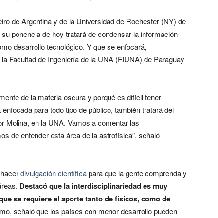
seiro de Argentina y de la Universidad de Rochester (NY) de
su ponencia de hoy tratará de condensar la información
como desarrollo tecnológico. Y que se enfocará,
do la Facultad de Ingeniería de la UNA (FIUNA) de Paraguay
.
nte de la materia oscura y porqué es difícil tener
 enfocada para todo tipo de público, también tratará del
sor Molina, en la UNA. Vamos a comentar las
 de entender esta área de la astrofísica”, señaló
n hacer
divulgación científica
para que la gente comprenda y
 áreas.
Destacó que la interdisciplinariedad es muy
que se requiere el aporte tanto de físicos, como de
imo, señaló que los países con menor desarrollo pueden