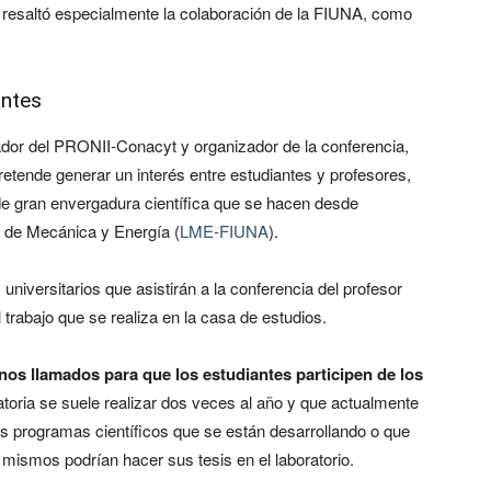
y resaltó especialmente la colaboración de la FIUNA, como
antes
gador del PRONII-Conacyt y organizador de la conferencia,
etende generar un interés entre estudiantes y profesores,
de gran envergadura científica que se hacen desde
 de Mecánica y Energía (
LME-FIUNA
).
niversitarios que asistirán a la conferencia del profesor
rabajo que se realiza en la casa de estudios.
os llamados para que los estudiantes participen de los
oria se suele realizar dos veces al año y que actualmente
os programas científicos que se están desarrollando o que
ismos podrían hacer sus tesis en el laboratorio.