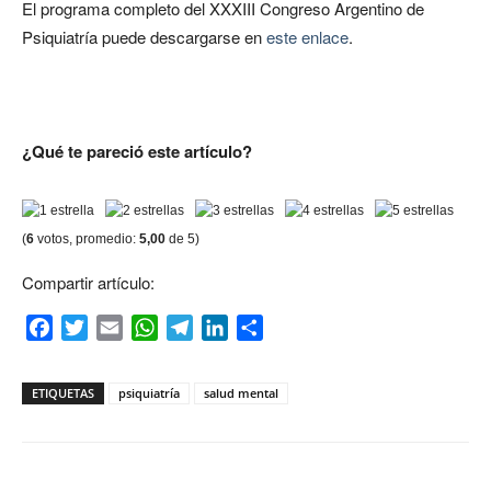
El programa completo del XXXIII Congreso Argentino de
Psiquiatría puede descargarse en
este enlace
.
¿Qué te pareció este artículo?
(
6
votos, promedio:
5,00
de 5)
Compartir artículo:
Facebook
Twitter
Email
WhatsApp
Telegram
LinkedIn
Compartir
ETIQUETAS
psiquiatría
salud mental