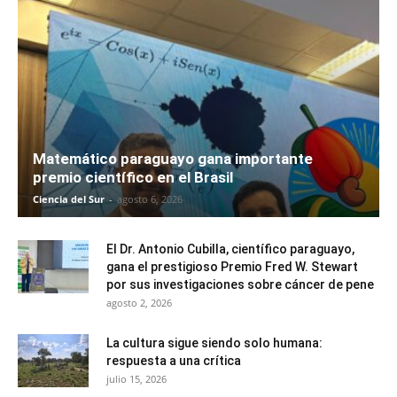
Matemático paraguayo gana importante
premio científico en el Brasil
Ciencia del Sur
-
agosto 6, 2026
El Dr. Antonio Cubilla, científico paraguayo,
gana el prestigioso Premio Fred W. Stewart
por sus investigaciones sobre cáncer de pene
agosto 2, 2026
La cultura sigue siendo solo humana:
respuesta a una crítica
julio 15, 2026