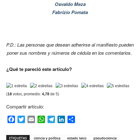
Osvaldo Meza
Fabrizio Pomata
P.D.: Las personas que desean adherirse al manifiesto pueden
poner sus nombres y números de cédula en los comentarios.
¿Qué te pareció este artículo?
(
18
votos, promedio:
4,78
de 5)
Compartir artículo:
Facebook
Twitter
Email
WhatsApp
Telegram
LinkedIn
Compartir
ETIQUETAS
ciencia y política
estado laico
pseudociencia