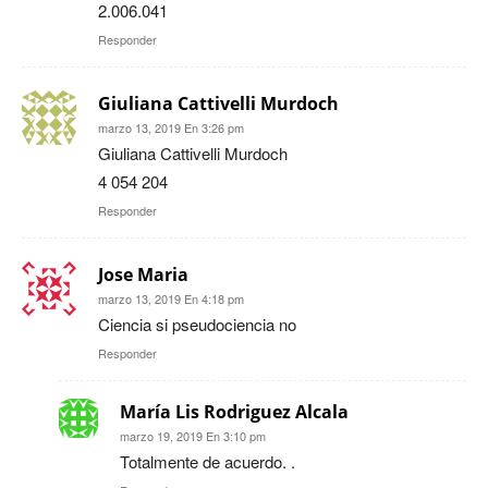
2.006.041
Responder
Giuliana Cattivelli Murdoch
marzo 13, 2019 En 3:26 pm
Giuliana Cattivelli Murdoch
4 054 204
Responder
Jose Maria
marzo 13, 2019 En 4:18 pm
Ciencia si pseudociencia no
Responder
María Lis Rodriguez Alcala
marzo 19, 2019 En 3:10 pm
Totalmente de acuerdo. .