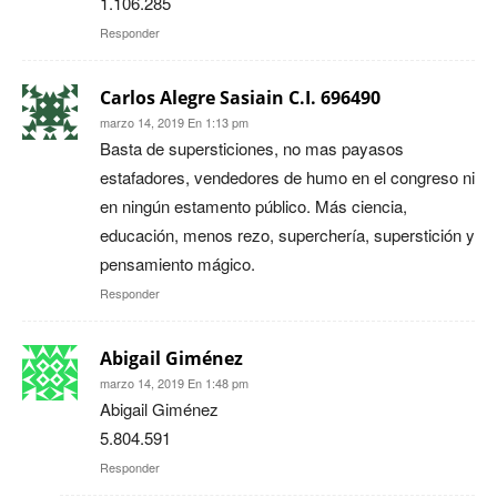
1.106.285
Responder
Carlos Alegre Sasiain C.I. 696490
marzo 14, 2019 En 1:13 pm
Basta de supersticiones, no mas payasos
estafadores, vendedores de humo en el congreso ni
en ningún estamento público. Más ciencia,
educación, menos rezo, superchería, superstición y
pensamiento mágico.
Responder
Abigail Giménez
marzo 14, 2019 En 1:48 pm
Abigail Giménez
5.804.591
Responder