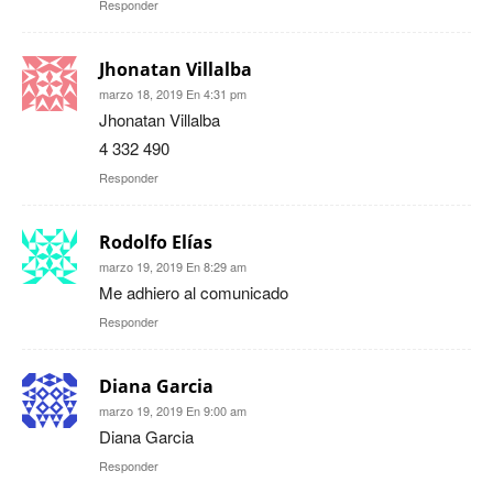
Responder
Jhonatan Villalba
marzo 18, 2019 En 4:31 pm
Jhonatan Villalba
4 332 490
Responder
Rodolfo Elías
marzo 19, 2019 En 8:29 am
Me adhiero al comunicado
Responder
Diana Garcia
marzo 19, 2019 En 9:00 am
Diana Garcia
Responder