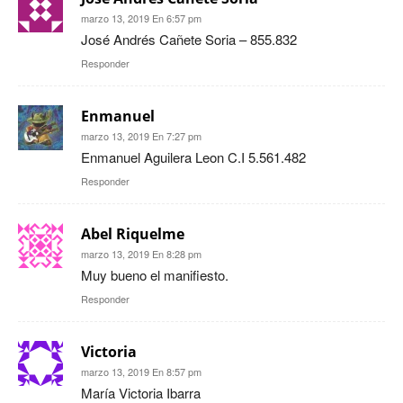
marzo 13, 2019 En 6:57 pm
José Andrés Cañete Soria – 855.832
Responder
Enmanuel
marzo 13, 2019 En 7:27 pm
Enmanuel Aguilera Leon C.I 5.561.482
Responder
Abel Riquelme
marzo 13, 2019 En 8:28 pm
Muy bueno el manifiesto.
Responder
Victoria
marzo 13, 2019 En 8:57 pm
María Victoria Ibarra