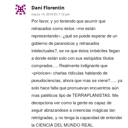
Dani Florentin
marzo 14, 2019 En 7:12 pm
Por favor, y yo teniendo que asumir que
retrasados como éstos «me están
representando», ¿qué se puede esperar de un
gobierno de paranoicos y retrasados
intelectuales?, se ve que éstos imbéciles llegan
a donde están solo con sus estúpidos títulos
comprados…. Realmente indignante que
«prioricen» charlas ridículas hablando de
pseudociencias, ahora que mas se viene?….. ya
solo hace falta que promuevan encuentros aún
mas patéticos tipo de TERRAPLANISTAS. Me
decepciona ver como la gente es capaz de
seguir abrazandose a creencias mágicas tan
retrógradas, y no tenga la capacidad de entender
la CIENCIA DEL MUNDO REAL.