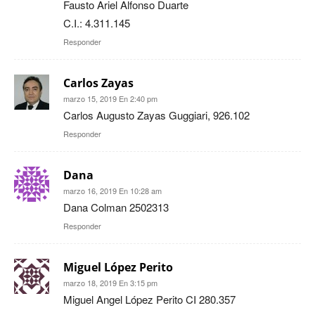
Fausto Ariel Alfonso Duarte
C.I.: 4.311.145
Responder
Carlos Zayas
marzo 15, 2019 En 2:40 pm
Carlos Augusto Zayas Guggiari, 926.102
Responder
Dana
marzo 16, 2019 En 10:28 am
Dana Colman 2502313
Responder
Miguel López Perito
marzo 18, 2019 En 3:15 pm
Miguel Angel López Perito CI 280.357