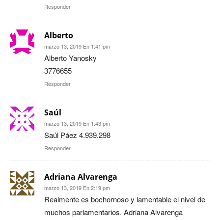
Responder
Alberto
marzo 13, 2019 En 1:41 pm
Alberto Yanosky
3776655
Responder
Saúl
marzo 13, 2019 En 1:43 pm
Saúl Páez 4.939.298
Responder
Adriana Alvarenga
marzo 13, 2019 En 2:19 pm
Realmente es bochornoso y lamentable el nivel de
muchos parlamentarios. Adriana Alvarenga