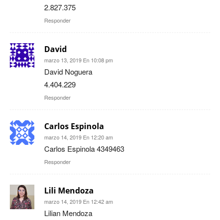
2.827.375
Responder
David
marzo 13, 2019 En 10:08 pm
David Noguera
4.404.229
Responder
Carlos Espinola
marzo 14, 2019 En 12:20 am
Carlos Espinola 4349463
Responder
Lili Mendoza
marzo 14, 2019 En 12:42 am
Lilian Mendoza