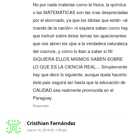
No por nada materias como la física, la química
o las MATEMÁTICAS son las mas despreciadas
por el alumnado, ya que los idiotas que están «al
mando de la nación» ni siquiera saben como hay
que instruir sobre éstos temas tan apacionantes
que nos abren los ojos a la verdadera naturaleza
del cosmos, y cómo lo iban a saber si NI
SIQUIERA ELLOS MISMOS SABEN SOBRE
LO QUE ES LA CIENCIA REAL… Simplemente
hay que decir lo siguiente, aunque duela hacerlo:
éste pais seguirá así hasta que la educación de
CALIDAD sea realmente promovida en el
Paraguay.
Responder
Cristhian Fernández
marzo 14, 2019 En 1:55 pm