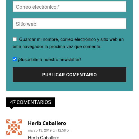
Guardar mi nombre, correo electrónico y sitio web en
este navegador la próxima vez que comente.
¡Suscribite a nuestro newsletter!
47 COMENTARIOS
Herib Caballero
marzo 13, 2019 En 12:58 pm
Herib Caballero