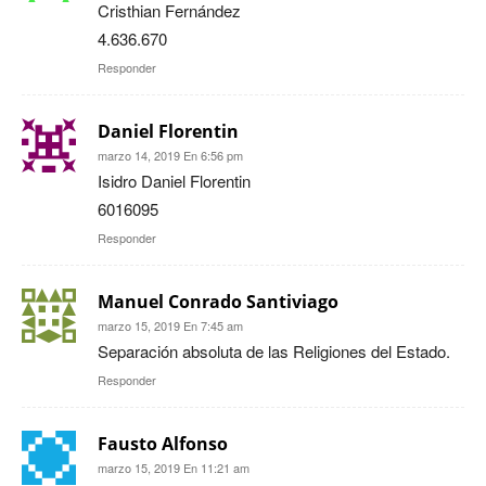
Cristhian Fernández
4.636.670
Responder
Daniel Florentin
marzo 14, 2019 En 6:56 pm
Isidro Daniel Florentin
6016095
Responder
Manuel Conrado Santiviago
marzo 15, 2019 En 7:45 am
Separación absoluta de las Religiones del Estado.
Responder
Fausto Alfonso
marzo 15, 2019 En 11:21 am