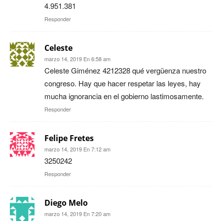
4.951.381
Responder
Celeste
marzo 14, 2019 En 6:58 am
Celeste Giménez 4212328 qué vergüenza nuestro
congreso. Hay que hacer respetar las leyes, hay
mucha ignorancia en el gobierno lastimosamente.
Responder
Felipe Fretes
marzo 14, 2019 En 7:12 am
3250242
Responder
Diego Melo
marzo 14, 2019 En 7:20 am