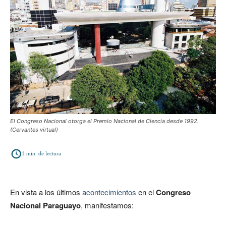
El Congreso Nacional otorga el Premio Nacional de Ciencia desde 1992.
(Cervantes virtual)
1
min. de lectura
En vista a los últimos
acontecimientos
en el
Congreso
Nacional Paraguayo
, manifestamos: