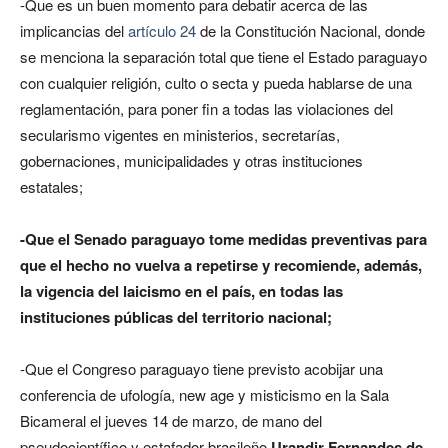
-Que es un buen momento para debatir acerca de las
implicancias del
artículo 24
de la Constitución Nacional, donde
se menciona la separación total que tiene el Estado paraguayo
con cualquier religión, culto o secta y pueda hablarse de una
reglamentación, para poner fin a todas las violaciones del
secularismo vigentes en ministerios, secretarías,
gobernaciones, municipalidades y otras instituciones
estatales;
-Que el Senado paraguayo tome medidas preventivas para
que el hecho no vuelva a repetirse y recomiende, además,
la vigencia del laicismo en el país, en todas las
instituciones públicas del territorio nacional;
-Que el Congreso paraguayo tiene previsto acobijar una
conferencia de ufología, new age y misticismo en la Sala
Bicameral el jueves 14 de marzo, de mano del
pseudocientífico y estafador brasileño
Urandir Fernandes de