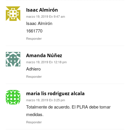
Isaac Almirón
marzo 19, 2019 En 9:47 am
Isaac Almirón
1661770
Responder
Amanda Núñez
marzo 19, 2019 En 12:18 pm
Adhiero
Responder
maria lis rodriguez alcala
marzo 19, 2019 En 3:25 pm
Totalmente de acuerdo. El PLRA debe tomar
medidas.
Responder